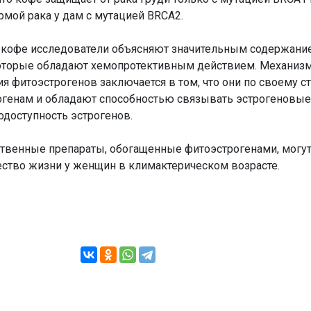
рмой рака у дам с мутацией BRCA2.
кофе исследователи объясняют значительным содержани
которые обладают хемопротективным действием. Механиз
я фитоэстрогенов заключается в том, что они по своему 
генам и обладают способностью связывать эстрогеновые
доступность эстрогенов.
ственные препараты, обогащенные фитоэстрогенами, могу
ство жизни у женщин в климактерическом возрасте.