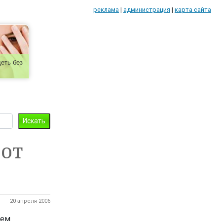
реклама
|
администрация
|
карта сайта
еть без
от
20 апреля 2006
нем