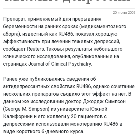
20 июня 2005
Препарат, применяемый для прерывания
беременности на ранних сроках (медикаментозного
аборта), известный как RU486, показал хорошую
эффективность при лечении тяжелых депрессий,
сообщает Reuters. Таковы результаты небольшого
клинического исследования, опубликованные на
страницах Journal of Clinical Psychiatry.
Ранее уже публиковались сведения об
антидепрессантных свойствах RU486, однако сочетание
нескольких препаратов сводило этот эффект на нет. В
данном же исследовании доктор Джордж Симпсон
(George M. Simpson) из университета Южной
Калифорнии и его коллеги у 20 пациентов с
депрессиями использовали монотерапию RU486 в
виде короткого 6-дневного курса.