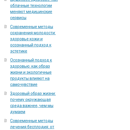
облачные технологии
меняют медицинские
сервисы
Современные методы
сохранения молодости:
здоровье кожи и
осознанный подход к
эстетике
Осознанный подход к
здоровью: как образ
жизни и экологичные
продукты влияют на
самочувствие
Здоровый образ жизни:
почему окружающая
среда важнее, чем мы
думаем
Современные методы
лечения бесплодия: от