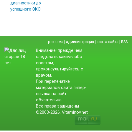
диагностики до
успешного ЭКО
реклама
|
администрация
|
карта сайта
|
RSS
Внимание! прежде чем
следовать каким-либо
советам,
проконсультируйтесь с
врачом.
При перепечатке
материалов сайта гипер-
ссылка на сайт
обязательна.
Все права защищены
©2003-2026. Vitaminov.net