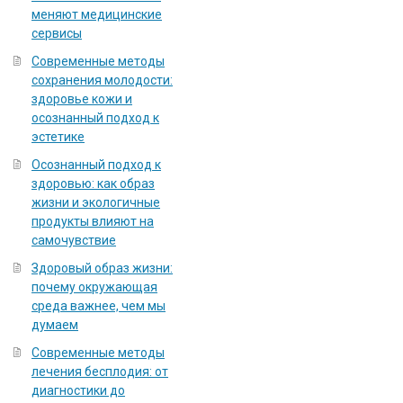
меняют медицинские
сервисы
Современные методы
сохранения молодости:
здоровье кожи и
осознанный подход к
эстетике
Осознанный подход к
здоровью: как образ
жизни и экологичные
продукты влияют на
самочувствие
Здоровый образ жизни:
почему окружающая
среда важнее, чем мы
думаем
Современные методы
лечения бесплодия: от
диагностики до