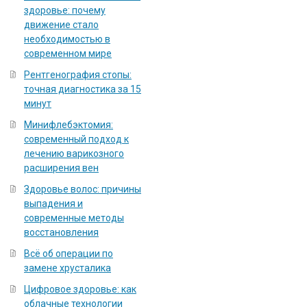
здоровье: почему
движение стало
необходимостью в
современном мире
Рентгенография стопы:
точная диагностика за 15
минут
Минифлебэктомия:
современный подход к
лечению варикозного
расширения вен
Здоровье волос: причины
выпадения и
современные методы
восстановления
Всё об операции по
замене хрусталика
Цифровое здоровье: как
облачные технологии