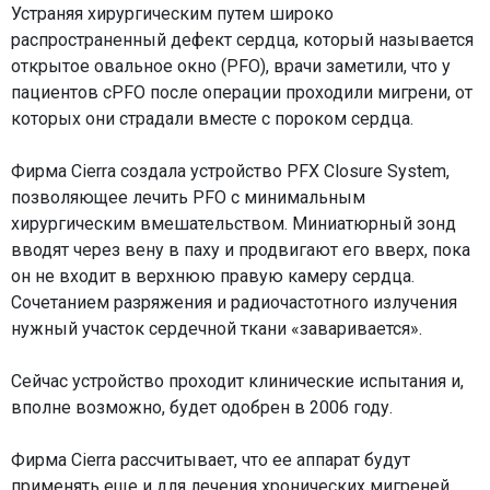
Устраняя хирургическим путем широко
распространенный дефект сердца, который называется
открытое овальное окно (PFO), врачи заметили, что у
пациентов сPFO после операции проходили мигрени, от
которых они страдали вместе с пороком сердца.
Фирма Cierra создала устройство PFX Closure System,
позволяющее лечить PFO с минимальным
хирургическим вмешательством. Миниатюрный зонд
вводят через вену в паху и продвигают его вверх, пока
он не входит в верхнюю правую камеру сердца.
Сочетанием разряжения и радиочастотного излучения
нужный участок сердечной ткани «заваривается».
Сейчас устройство проходит клинические испытания и,
вполне возможно, будет одобрен в 2006 году.
Фирма Cierra рассчитывает, что ее аппарат будут
применять еще и для лечения хронических мигреней.