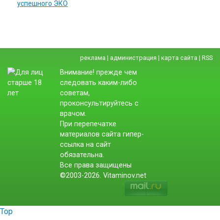
успешного ЭКО
реклама
|
администрация
|
карта сайта
|
RSS
Внимание! прежде чем
следовать каким-либо
советам,
проконсультируйтесь с
врачом.
При перепечатке
материалов сайта гипер-
ссылка на сайт
обязательна.
Все права защищены
©2003-2026. Vitaminov.net
Top