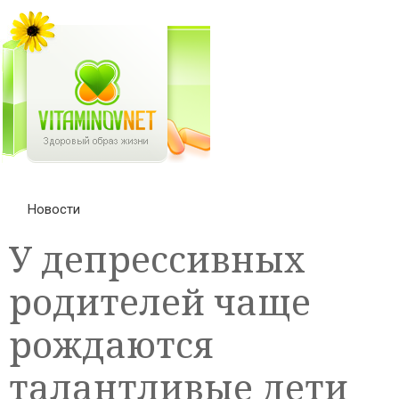
Новости
У депрессивных
родителей чаще
рождаются
талантливые дети