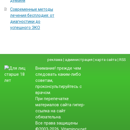
думаем
Современные методы
лечения бесплодия: от
диагностики до
успешного ЭКО
реклама
|
администрация
|
карта сайта
|
RSS
Внимание! прежде чем
следовать каким-либо
советам,
проконсультируйтесь с
врачом.
При перепечатке
материалов сайта гипер-
ссылка на сайт
обязательна.
Все права защищены
©2003-2026. Vitaminov.net