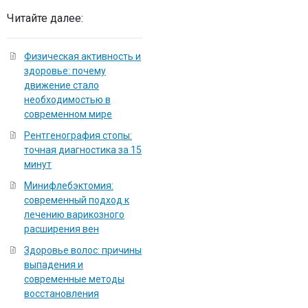
Читайте далее:
Физическая активность и
здоровье: почему
движение стало
необходимостью в
современном мире
Рентгенография стопы:
точная диагностика за 15
минут
Минифлебэктомия:
современный подход к
лечению варикозного
расширения вен
Здоровье волос: причины
выпадения и
современные методы
восстановления