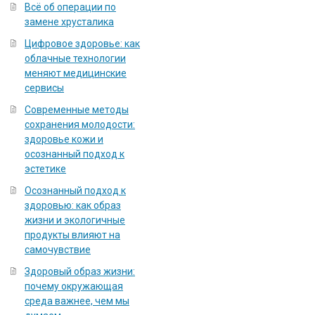
Всё об операции по
замене хрусталика
Цифровое здоровье: как
облачные технологии
меняют медицинские
сервисы
Современные методы
сохранения молодости:
здоровье кожи и
осознанный подход к
эстетике
Осознанный подход к
здоровью: как образ
жизни и экологичные
продукты влияют на
самочувствие
Здоровый образ жизни:
почему окружающая
среда важнее, чем мы