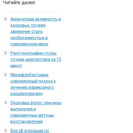
Читайте далее:
Физическая активность и
здоровье: почему
движение стало
необходимостью в
современном мире
Рентгенография стопы:
точная диагностика за 15
минут
Минифлебэктомия:
современный подход к
лечению варикозного
расширения вен
Здоровье волос: причины
выпадения и
современные методы
восстановления
Всё об операции по