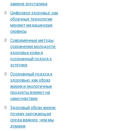
замене хрусталика
Цифровое здоровье: как
облачные технологии
меняют медицинские
сервисы
Современные методы
сохранения молодости:
здоровье кожи и
осознанный подход к
эстетике
Осознанный подход к
здоровью: как образ
жизни и экологичные
продукты влияют на
самочувствие
Здоровый образ жизни:
почему окружающая
среда важнее, чем мы
думаем