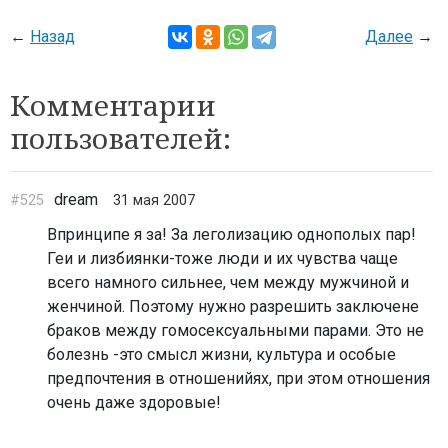
←
Назад
Далее
→
Комментарии
пользователей:
dream
#525
31 мая 2007
Впринципе я за! За леголизацию однополых пар!
Геи и лизбиянки-тоже люди и их чувства чаще
всего намного сильнее, чем между мужчиной и
женчиной. Поэтому нужно разрешить заключене
браков между гомосексуальными парами. Это не
болезнь -это смысл жизни, культура и особые
предпочтения в отношенийях, при этом отношения
очень даже здоровые!