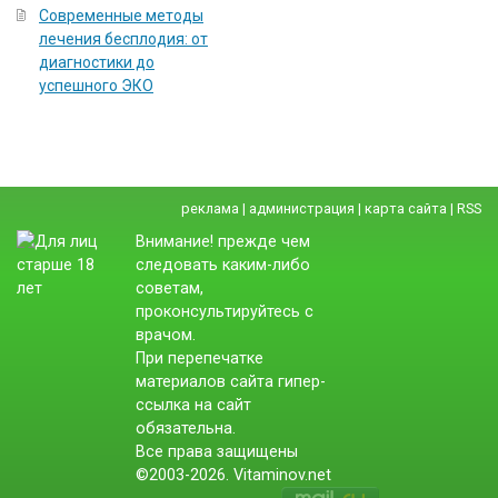
Современные методы
лечения бесплодия: от
диагностики до
успешного ЭКО
реклама
|
администрация
|
карта сайта
|
RSS
Внимание! прежде чем
следовать каким-либо
советам,
проконсультируйтесь с
врачом.
При перепечатке
материалов сайта гипер-
ссылка на сайт
обязательна.
Все права защищены
©2003-2026. Vitaminov.net