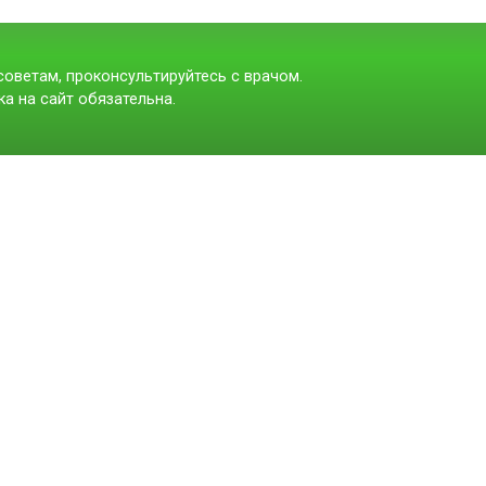
оветам, проконсультируйтесь с врачом.
а на сайт обязательна.
t