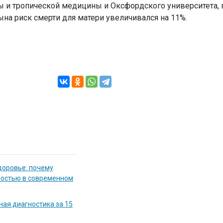
и тропической медицины и Оксфордского университета, п
на риск смерти для матери увеличивался на 11%.
доровье: почему
мостью в современном
ная диагностика за 15