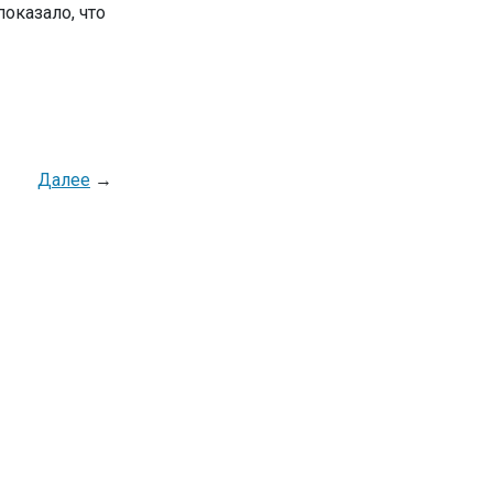
оказало, что
Далее
→