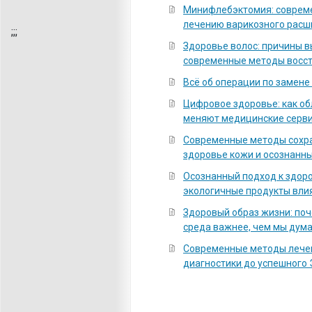
Минифлебэктомия: соврем
лечению варикозного расш
;
;;
Здоровье волос: причины 
современные методы восс
Всё об операции по замене
Цифровое здоровье: как о
меняют медицинские серв
Современные методы сохра
здоровье кожи и осознанны
Осознанный подход к здоро
экологичные продукты вли
Здоровый образ жизни: по
среда важнее, чем мы дум
Современные методы лечен
диагностики до успешного