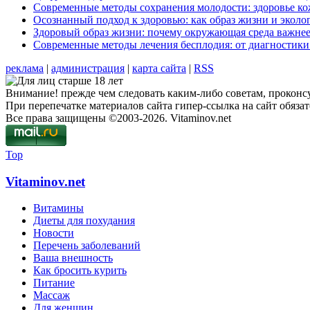
Современные методы сохранения молодости: здоровье ко
Осознанный подход к здоровью: как образ жизни и экол
Здоровый образ жизни: почему окружающая среда важнее
Современные методы лечения бесплодия: от диагностик
реклама
|
администрация
|
карта сайта
|
RSS
Внимание! прежде чем следовать каким-либо советам, проконсу
При перепечатке материалов сайта гипер-ссылка на сайт обязат
Все права защищены ©2003-2026. Vitaminov.net
Top
Vitaminov.net
Витамины
Диеты для похудания
Новости
Перечень заболеваний
Ваша внешность
Как бросить курить
Питание
Массаж
Для женщин