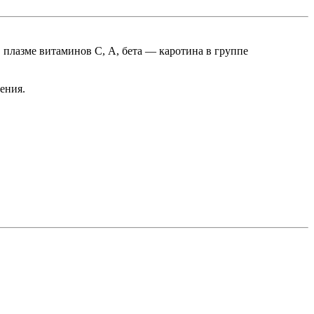
в плазме витаминов С, А, бета — каротина в группе
ения.