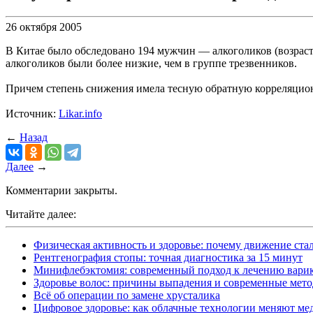
26 октября 2005
В Китае было обследовано 194 мужчин — алкоголиков (возраст 
алкоголиков были более низкие, чем в группе трезвенников.
Причем степень снижения имела тесную обратную корреляционн
Источник:
Likar.info
←
Назад
Далее
→
Комментарии закрыты.
Читайте далее:
Физическая активность и здоровье: почему движение ст
Рентгенография стопы: точная диагностика за 15 минут
Минифлебэктомия: современный подход к лечению варик
Здоровье волос: причины выпадения и современные мет
Всё об операции по замене хрусталика
Цифровое здоровье: как облачные технологии меняют м