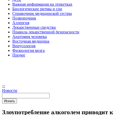
Важная информация на этикетках
Биологические ритмы и сон
Справочник медицинской сестры
Позвоночник
Аллергия
Лекарственные средства
Правила лекарственной безопасности
Aнатомия человека
Восточная медицина
Вирусология
Физиология мозга
Прочее
;
;;
Новости
Злоупотребление алкоголем приводит 