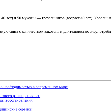
40 лет) и 50 мужчин — трезвенников (возраст 40 лет). Уровень 
ую связь с количеством алкоголя и длительностью злоупотребл
ало необходимостью в современном мире
озного расширения вен
оды восстановления
едицинские сервисы