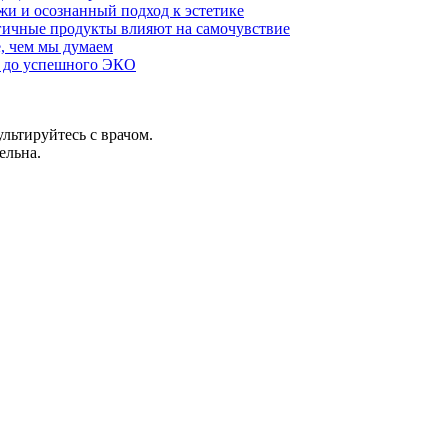
жи и осознанный подход к эстетике
огичные продукты влияют на самочувствие
, чем мы думаем
и до успешного ЭКО
льтируйтесь с врачом.
ельна.