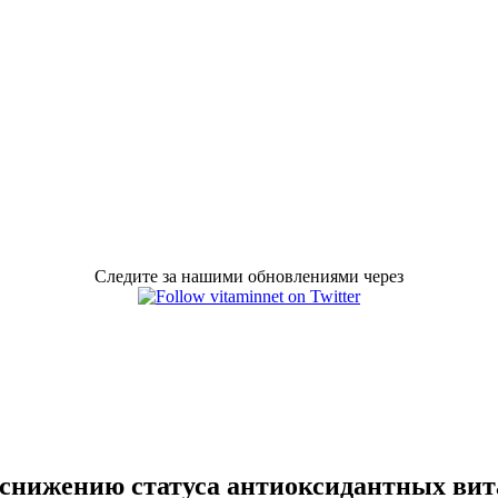
Следите за нашими обновлениями через
к снижению статуса антиоксидантных ви