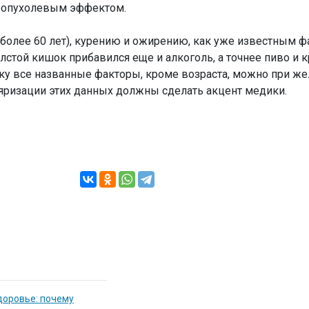
оопухолевым эффектом.
 (более 60 лет), курению и ожирению, как уже известным 
лстой кишок прибавился еще и алкоголь, а точнее пиво и 
ку все названные факторы, кроме возраста, можно при ж
ляризации этих данных должны сделать акцент медики.
доровье: почему