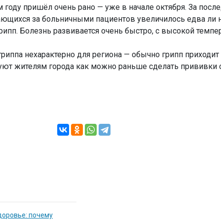
ом году пришёл очень рано — уже в начале октября. За пос
щихся за больничными пациентов увеличилось едва ли не
грипп. Болезнь развивается очень быстро, с высокой темпе
 гриппа нехарактерно для региона — обычно грипп приходит
етуют жителям города как можно раньше сделать прививки о
доровье: почему