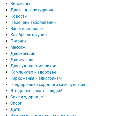
Витамины
Диеты для похудания
Новости
Перечень заболеваний
Ваша внешность
Как бросить курить
Питание
Массаж
Для женщин
Для мужчин
Для путешественников
Компьютер и здоровье
Наркомания и алкоголизм
Поддержание хорошего самочувствия
Это должен знать каждый
Секс и здоровье
Спорт
Дети
Важная информация на этикетках