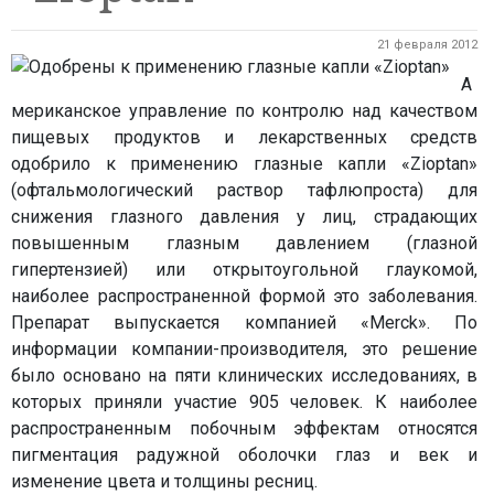
21 февраля 2012
А
мериканское управление по контролю над качеством
пищевых продуктов и лекарственных средств
одобрило к применению глазные капли «Zioptan»
(офтальмологический раствор тафлюпроста) для
снижения глазного давления у лиц, страдающих
повышенным глазным давлением (глазной
гипертензией) или открытоугольной глаукомой,
наиболее распространенной формой это заболевания.
Препарат выпускается компанией «Merck». По
информации компании-производителя, это решение
было основано на пяти клинических исследованиях, в
которых приняли участие 905 человек. К наиболее
распространенным побочным эффектам относятся
пигментация радужной оболочки глаз и век и
изменение цвета и толщины ресниц.