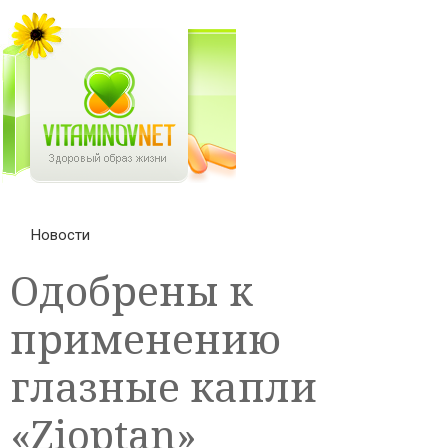
Новости
Одобрены к
применению
глазные капли
«Zioptan»