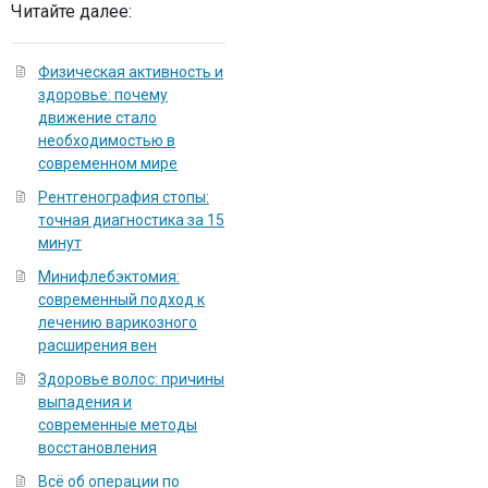
Читайте далее:
Физическая активность и
здоровье: почему
движение стало
необходимостью в
современном мире
Рентгенография стопы:
точная диагностика за 15
минут
Минифлебэктомия:
современный подход к
лечению варикозного
расширения вен
Здоровье волос: причины
выпадения и
современные методы
восстановления
Всё об операции по