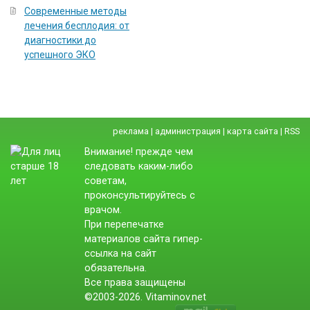
Современные методы
лечения бесплодия: от
диагностики до
успешного ЭКО
реклама
|
администрация
|
карта сайта
|
RSS
Внимание! прежде чем
следовать каким-либо
советам,
проконсультируйтесь с
врачом.
При перепечатке
материалов сайта гипер-
ссылка на сайт
обязательна.
Все права защищены
©2003-2026. Vitaminov.net