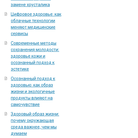
замене хрусталика
Цифровое здоровье: как
облачные технологии
меняют медицинские
сервисы
Современные методы
сохранения молодости:
здоровье кожи и
осознанный подход к
эстетике
Осознанный подход к
здоровью: как образ
жизни и экологичные
продукты влияют на
самочувствие
Здоровый образ жизни:
почему окружающая
среда важнее, чем мы
думаем