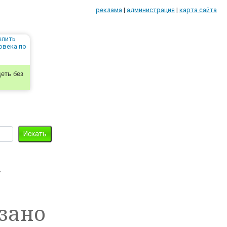
реклама
|
администрация
|
карта сайта
еть без
х
зано