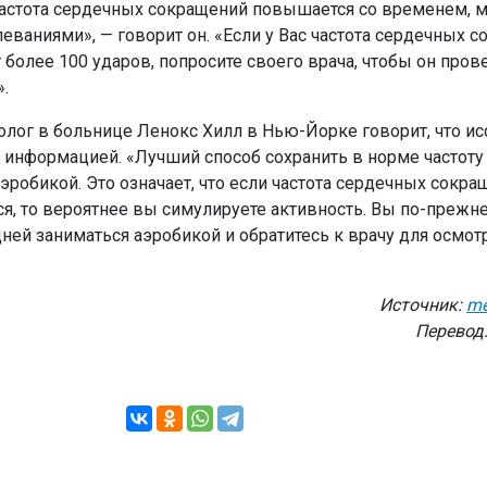
частота сердечных сокращений повышается со временем, м
еваниями», — говорит он. «Если у Вас частота сердечных 
 более 100 ударов, попросите своего врача, чтобы он пров
.
лог в больнице Ленокс Хилл в Нью-Йорке говорит, что и
 информацией. «Лучший способ сохранить в норме частоту
эробикой. Это означает, что если частота сердечных сокра
я, то вероятнее вы симулируете активность. Вы по-прежн
ней заниматься аэробикой и обратитесь к врачу для осмотр
Источник:
me
Перевод