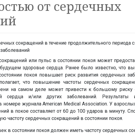
остью от сердечных
ний
сокращений или пульс в состоянии покоя может предост
удущем здоровье сердца. Ранее было известно, что выс
остоянии покоя повышает риск развития сердечных заб
полагает, что повышение частоты сердечных сокращен
мени на самом деле может привести к большому риску 
й сердца и/или других заболеваний. Результаты и
 номере журнала American Medical Association. У взрослы
ний в покое составляет от 60 до 100 ударов в минуту. Сп
ую частоту сердечных сокращений в состоянии покоя.
ек в состоянии покоя должен иметь частоту сердечных с