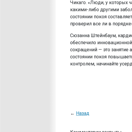
Чикаго. «Люди, у которых 
какими-либо другими забол
состоянии покоя составляет
проверил все ли в порядке»
Сюзанна Штейнбаум, кардио
обеспечило инновационной
сокращений — это занятие а
состоянии покоя повышаетс
контролем, начинайте усерд
←
Назад