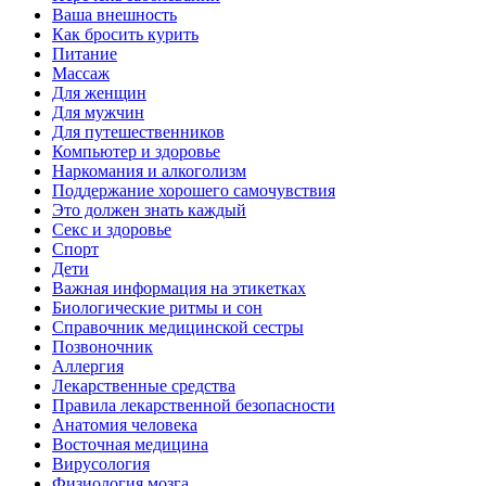
Ваша внешность
Как бросить курить
Питание
Массаж
Для женщин
Для мужчин
Для путешественников
Компьютер и здоровье
Наркомания и алкоголизм
Поддержание хорошего самочувствия
Это должен знать каждый
Секс и здоровье
Спорт
Дети
Важная информация на этикетках
Биологические ритмы и сон
Справочник медицинской сестры
Позвоночник
Аллергия
Лекарственные средства
Правила лекарственной безопасности
Aнатомия человека
Восточная медицина
Вирусология
Физиология мозга