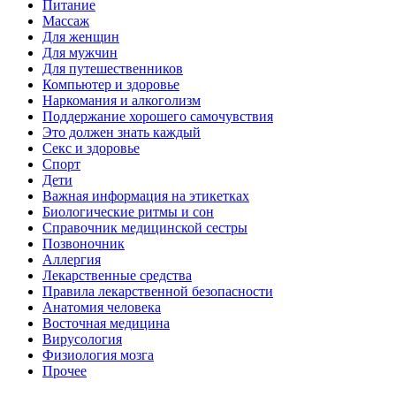
Питание
Массаж
Для женщин
Для мужчин
Для путешественников
Компьютер и здоровье
Наркомания и алкоголизм
Поддержание хорошего самочувствия
Это должен знать каждый
Секс и здоровье
Спорт
Дети
Важная информация на этикетках
Биологические ритмы и сон
Справочник медицинской сестры
Позвоночник
Аллергия
Лекарственные средства
Правила лекарственной безопасности
Aнатомия человека
Восточная медицина
Вирусология
Физиология мозга
Прочее