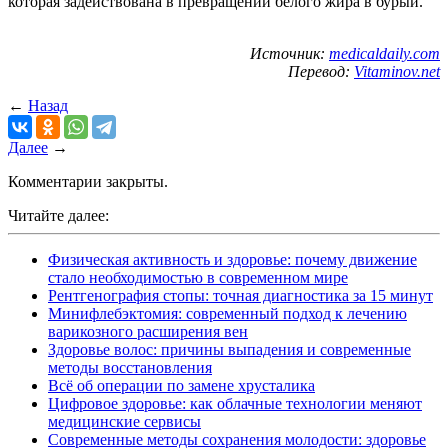
которая задействована в превращении белого жира в бурый.
Источник:
medicaldaily.com
Перевод:
Vitaminov.net
←
Назад
Далее
→
Комментарии закрыты.
Читайте далее:
Физическая активность и здоровье: почему движение
стало необходимостью в современном мире
Рентгенография стопы: точная диагностика за 15 минут
Минифлебэктомия: современный подход к лечению
варикозного расширения вен
Здоровье волос: причины выпадения и современные
методы восстановления
Всё об операции по замене хрусталика
Цифровое здоровье: как облачные технологии меняют
медицинские сервисы
Современные методы сохранения молодости: здоровье