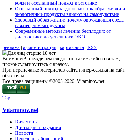
кожи и осознанный подход к эстетике
Осознанный подход к здоровью: как образ жизни и
экологичные продукты влияют на самочувствие
Здоровый образ жизни: почему окружающая среда
важнее, чем мы думаем
Современные методы лечения бесплодия: от
диагностики до успешного ЭКО
реклама
|
администрация
|
карта сайта
|
RSS
Внимание! прежде чем следовать каким-либо советам,
проконсультируйтесь с врачом.
При перепечатке материалов сайта гипер-ссылка на сайт
обязательна.
Все права защищены ©2003-2026. Vitaminov.net
Top
Vitaminov.net
Витамины
Диеты для похудания
Новости
Перечень заболеваний