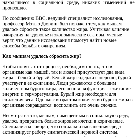
находящиеся в социальной среде, никаких изменений не
произошло.
По сообщению ВВС, ведущий специалист исследования,
профессор Мэтью Дюринг был поражен тем, как мышам
удалось сбросить такое количество жира. Учитывая влияние
ожирения на здоровье и экономические секторы, ученые
верят, что данные исследования помогут найти новые
способы борьбы с ожирением.
Как мышам удалось сбросить жир?
Чтобы понять этот процесс, необходимо знать, что в
организме как мышей, так и людей присутствует два вида
жира – белый и бурый. Белый жир содержит энергию, бурый
участвует в ее сжигании. Люди рождаются с большим
количеством бурого жира, его основная функция – сжигание
энергии и терморегуляция. Бурый жир необходим для
снижения веса. Однако с возрастом количество бурого жира в
организме сокращается, восполнить его очень сложно.
Несмотря на это, мышам, помещенным в социальную среду,
удалось превратить белые жировые клетки в коричневые.
Специалисты говорят, что социально насыщенная среда
активизирует работу симпатической нервной системы,