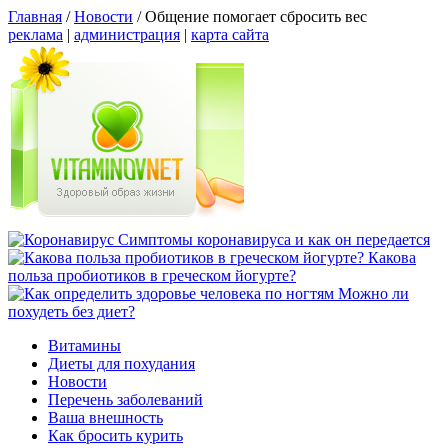
Главная
/
Новости
/
Общение помогает сбросить вес
реклама
|
администрация
|
карта сайта
Симптомы коронавируса и как он передается
Какова
польза пробиотиков в греческом йогурте?
Можно ли
похудеть без диет?
Витамины
Диеты для похудания
Новости
Перечень заболеваний
Ваша внешность
Как бросить курить