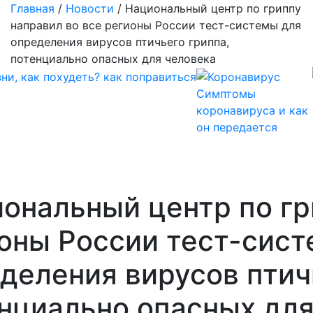
Главная
/
Новости
/
Национальный центр по гриппу
направил во все регионы России тест-системы для
определения вирусов птичьего гриппа,
потенциально опасных для человека
Симптомы
коронавируса и как
он передается
ональный центр по гр
оны России тест-сист
деления вирусов птич
нциально опасных для