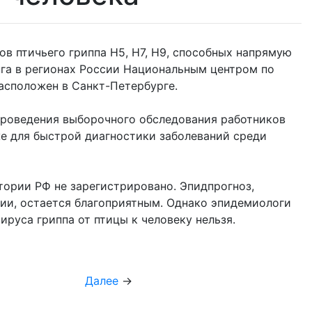
в птичьего гриппа Н5, Н7, Н9, способных напрямую
га в регионах России Национальным центром по
асположен в Санкт-Петербурге.
проведения выборочного обследования работников
же для быстрой диагностики заболеваний среди
тории РФ не зарегистрировано. Эпидпрогноз,
ции, остается благоприятным. Однако эпидемиологи
руса гриппа от птицы к человеку нельзя.
Далее
→