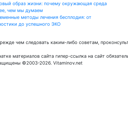
овый образ жизни: почему окружающая среда
ее, чем мы думаем
еменные методы лечения бесплодия: от
ностики до успешного ЭКО
прежде чем следовать каким-либо советам, проконсуль
атке материалов сайта гипер-ссылка на сайт обязател
защищены ©2003-2026. Vitaminov.net