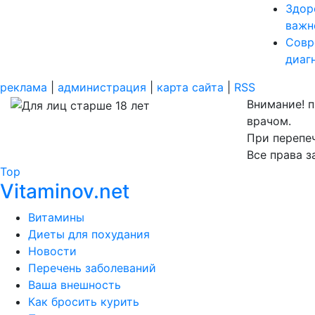
Здор
важн
Совр
диаг
реклама
|
администрация
|
карта сайта
|
RSS
Внимание! 
врачом.
При перепеч
Все права 
Top
Vitaminov.net
Витамины
Диеты для похудания
Новости
Перечень заболеваний
Ваша внешность
Как бросить курить