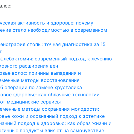
алее:
ческая активность и здоровье: почему
ение стало необходимостью в современном
генография стопы: точная диагностика за 15
т
флебэктомия: современный подход к лечению
козного расширения вен
овье волос: причины выпадения и
еменные методы восстановления
об операции по замене хрусталика
овое здоровье: как облачные технологии
ют медицинские сервисы
еменные методы сохранения молодости:
овье кожи и осознанный подход к эстетике
нанный подход к здоровью: как образ жизни и
огичные продукты влияют на самочувствие