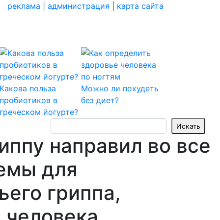
реклама
|
администрация
|
карта сайта
Какова польза
Можно ли похудеть
пробиотиков в
без диет?
греческом йогурте?
иппу направил во все
емы для
ьего гриппа,
 человека