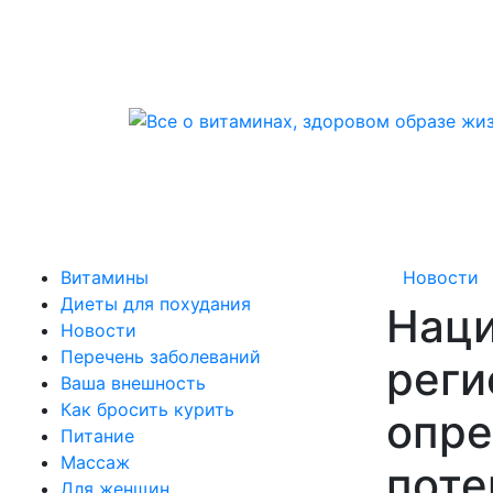
Витамины
Новости
Диеты для похудания
Наци
Новости
Перечень заболеваний
реги
Ваша внешность
Как бросить курить
опре
Питание
Массаж
поте
Для женщин