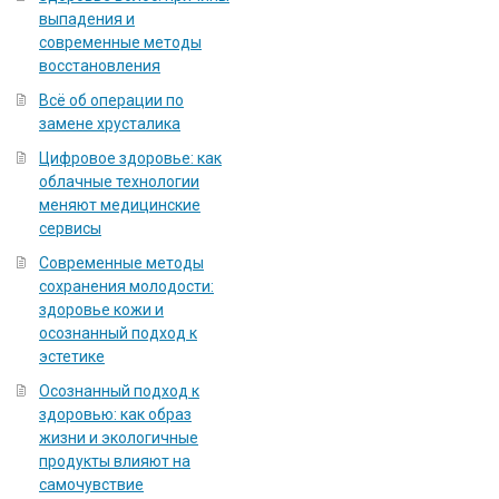
выпадения и
современные методы
восстановления
Всё об операции по
замене хрусталика
Цифровое здоровье: как
облачные технологии
меняют медицинские
сервисы
Современные методы
сохранения молодости:
здоровье кожи и
осознанный подход к
эстетике
Осознанный подход к
здоровью: как образ
жизни и экологичные
продукты влияют на
самочувствие