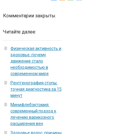
Комментарии закрыты.
Читайте далее:
Физическая активность и
здоровье: почему
движение стало
необходимостью в
современном мире
Рентгенография стопы:
точная диагностика за 15
минут
Минифлебэктомия:
современный подход к
лечению варикозного
расширения вен
Здоровье волос: причины