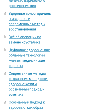
лечению варикозного
расширения вен
Здоровье волос: причины
выпадения и
современные методы
восстановления
Всё об операции по
замене хрусталика
Цифровое здоровье: как
облачные технологии
меняют медицинские
сервисы
Современные методы
сохранения молодости:
здоровье кожи и
осознанный подход к
эстетике
Осознанный подход к
здоровью: как образ