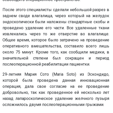
После этого специалисты сделали небольшой разрез в
заднем своде влагалища, через который на желудок
эндоскопически были наложены стандартные скобы и
проведено удаление его части. Все удаленные ткани
извлекались через то же отверстие во влагалище.
Общее время, которое было затрачено на проведение
оперативного вмешательства, составило всего лишь
около 75 минут. Кроме того, как сообщили медики, в
значительной степени был сокращен и период
послеоперационной реабилитации пациентки.
29-летняя Мария Сото (Maria Soto) из Эскондидо,
которой была проведена данная инновационная
операция, дала свое согласие на ее проведение
добровольно, так как проведенное ей несколько лет
назад лапароскопическое удаление желчного пузыря
осложнилось двумя послеоперационными грыжами.