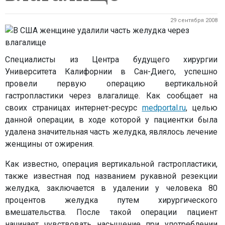
29 сентября 2008
Специалисты из Центра будущего хирургии
Университета Калифорнии в Сан-Диего, успешно
провели первую операцию вертикальной
гастропластики через влагалище. Как сообщает на
своих страницах интернет-ресурс
medportal.ru
, целью
данной операции, в ходе которой у пациентки была
удалена значительная часть желудка, являлось лечение
женщины от ожирения.
Как известно, операция вертикальной гастропластики,
также известная под названием рукавной резекции
желудка, заключается в удалении у человека 80
процентов желудка путем хирургического
вмешательства. После такой операции пациент
начинает чувствовать насыщение при употреблении