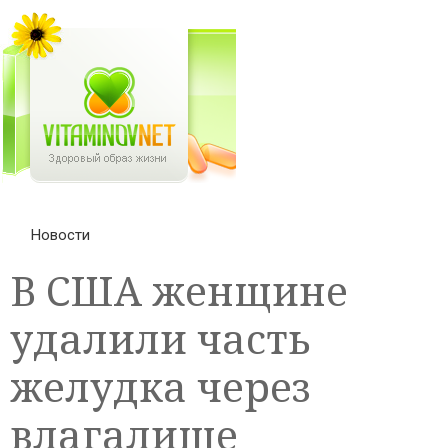
Новости
В США женщине
удалили часть
желудка через
влагалище