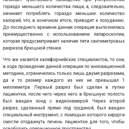
гораздо меньшего количества пищи, а, следовательно,
начинает потреблять гораздо меньшее количество
калорий, что, в конечном итоге, приводит к похуданию.
До последнего времени данная операция выполнялась
преимущественно с использованием лапароскопии,
которая предусматривает наличие пяти сантиметровых
разрезов брюшной стенки.
Что же касается калифорнийских специалистов, то они,
в ходе проведения данной операции по инновационной
методике, ограничились только лишь двумя разрезами,
да и то размер каждого из них не превышал 1
миллиметра. Первый разрез был сделан в пупке
пациентки, после чего через него в брюшную полость
был введен зонд с видеокамерой. Через второй
разрез, сделанный прямо под грудиной, был введен
специальный инструмент, с помощью которого хирурги
смогли отодвинуть печень пациентки для того, чтобы
освободить операционное пространство.