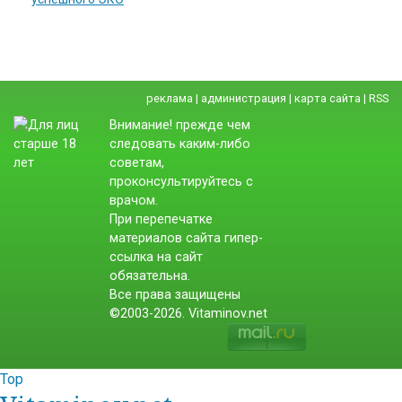
реклама
|
администрация
|
карта сайта
|
RSS
Внимание! прежде чем
следовать каким-либо
советам,
проконсультируйтесь с
врачом.
При перепечатке
материалов сайта гипер-
ссылка на сайт
обязательна.
Все права защищены
©2003-2026. Vitaminov.net
Top