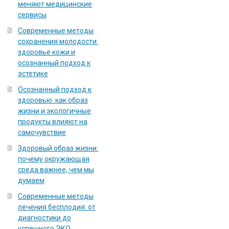
меняют медицинские
сервисы
Современные методы
сохранения молодости:
здоровье кожи и
осознанный подход к
эстетике
Осознанный подход к
здоровью: как образ
жизни и экологичные
продукты влияют на
самочувствие
Здоровый образ жизни:
почему окружающая
среда важнее, чем мы
думаем
Современные методы
лечения бесплодия: от
диагностики до
успешного ЭКО