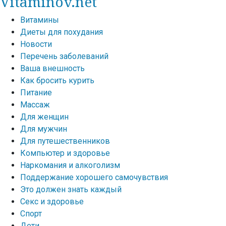
Vitaminov.net
Витамины
Диеты для похудания
Новости
Перечень заболеваний
Ваша внешность
Как бросить курить
Питание
Массаж
Для женщин
Для мужчин
Для путешественников
Компьютер и здоровье
Наркомания и алкоголизм
Поддержание хорошего самочувствия
Это должен знать каждый
Секс и здоровье
Спорт
Дети