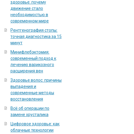
здоровье: почему
движение стало
необходимостью в
современном мире
Рентгенография стопы:
точная диагностика за 15
минут
Минифлебэктомия:
современный подход к
лечению варикозного
расширения вен
Здоровье волос: причины
выпадения и
современные методы
восстановления
Всё об операции по
замене хрусталика
Цифровое здоровье: как
облачные технологии