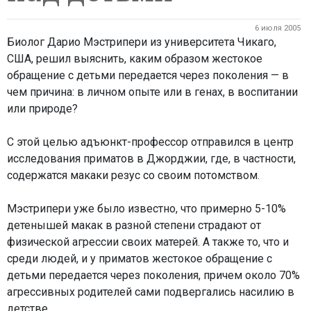
6 июля 2005
Биолог Дарио Мэстрипери из университета Чикаго,
США, решил выяснить, каким образом жестокое
обращение с детьми передается через поколения — в
чем причина: в личном опыте или в генах, в воспитании
или природе?
С этой целью адъюнкт-профессор отправился в центр
исследования приматов в Джорджии, где, в частности,
содержатся макаки резус со своим потомством.
Мэстрипери уже было известно, что примерно 5-10%
детенышей макак в разной степени страдают от
физической агрессии своих матерей. А также то, что и
среди людей, и у приматов жестокое обращение с
детьми передается через поколения, причем около 70%
агрессивных родителей сами подвергались насилию в
детстве.