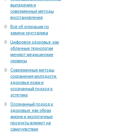
выпадения и
современные методы
восстановления
Всё об операции по
замене хрусталика
Цифровое здоровье: как
облачные технологии
меняют медицинские
сервисы
Современные методы
сохранения молодости:
здоровье кожи и
осознанный подход к
эстетике
Осознанный подход к
здоровью: как образ
жизни и экологичные
продукты влияют на
самочувствие