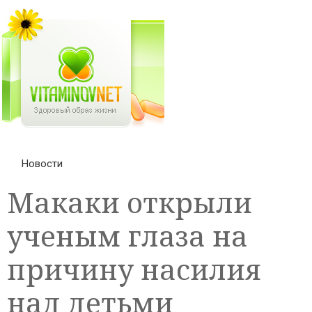
Новости
Макаки открыли
ученым глаза на
причину насилия
над детьми