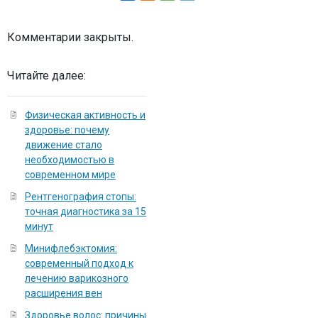
Комментарии закрыты.
Читайте далее:
Физическая активность и
здоровье: почему
движение стало
необходимостью в
современном мире
Рентгенография стопы:
точная диагностика за 15
минут
Минифлебэктомия:
современный подход к
лечению варикозного
расширения вен
Здоровье волос: причины