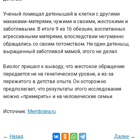
Ученый помещал детенышей в клетки с другими
макаками-матерями, чужими и своими, жестокими и
заботливыми. В итоге 9 из 16 обезьян, воспитанных
агрессивными матерями, впоследствии негуманно
обращались со своим потомством. Ни один детеныш,
выращенный заботливой мамой, этого не делал.
Биолог пришел к выводу, что жестокое обращение
передается не на генетическом уровне, а из-за
пережитого в детстве опыта. Он осторожно
предполагает, что результаты этого исследования
можно «примерить» и на человеческие семьи.
Источник:
Membrana.ru
←
Назад
Далее
→