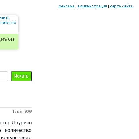
реклама
|
администрация
|
карта сайта
еть без
12 мая 2008
октор Лоуренс
е количество
овольно часто