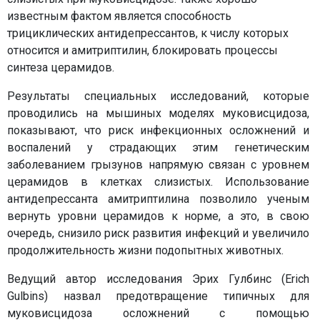
известным фактом является способность
трициклических антидепрессантов, к числу которых
относится и амитриптилин, блокировать процессы
синтеза церамидов.
Результаты специальных исследований, которые
проводились на мышиных моделях муковисцидоза,
показывают, что риск инфекционных осложнений и
воспалений у страдающих этим генетическим
заболеванием грызунов напрямую связан с уровнем
церамидов в клетках слизистых. Использование
антидепрессанта амитриптилина позволило ученым
вернуть уровни церамидов к норме, а это, в свою
очередь, снизило риск развития инфекций и увеличило
продолжительность жизни подопытных животных.
Ведущий автор исследования Эрих Гулбинс (Erich
Gulbins) назвал предотвращение типичных для
муковисцидоза осложнений с помощью