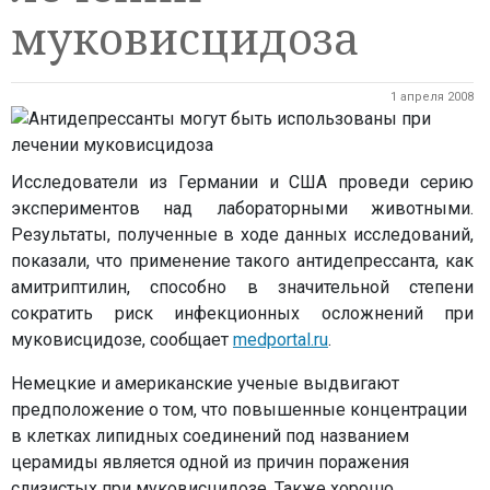
муковисцидоза
1 апреля 2008
Исследователи из Германии и США проведи серию
экспериментов над лабораторными животными.
Результаты, полученные в ходе данных исследований,
показали, что применение такого антидепрессанта, как
амитриптилин, способно в значительной степени
сократить риск инфекционных осложнений при
муковисцидозе, сообщает
medportal.ru
.
Немецкие и американские ученые выдвигают
предположение о том, что повышенные концентрации
в клетках липидных соединений под названием
церамиды является одной из причин поражения
слизистых при муковисцидозе. Также хорошо