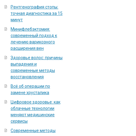
Рентгенография стопы:
точная диагностика за 15
минут
Минифлебэктомия:
современный подход к
лечению варикозного
расширения вен
Здоровье волос: причины
выпадения и
современные методы
восстановления
Всё об операции по
замене хрусталика
Цифровое здоровье: как
облачные технологии
меняют медицинские
сервисы
Современные методы