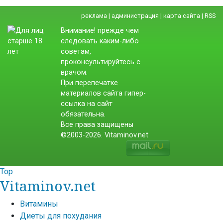
реклама
|
администрация
|
карта сайта
|
RSS
Внимание! прежде чем
следовать каким-либо
советам,
проконсультируйтесь с
врачом.
При перепечатке
материалов сайта гипер-
ссылка на сайт
обязательна.
Все права защищены
©2003-2026. Vitaminov.net
Top
Vitaminov.net
Витамины
Диеты для похудания