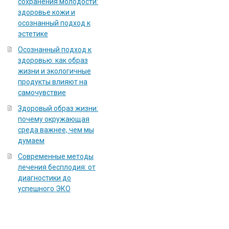
сохранения молодости:
здоровье кожи и
осознанный подход к
эстетике
Осознанный подход к
здоровью: как образ
жизни и экологичные
продукты влияют на
самочувствие
Здоровый образ жизни:
почему окружающая
среда важнее, чем мы
думаем
Современные методы
лечения бесплодия: от
диагностики до
успешного ЭКО