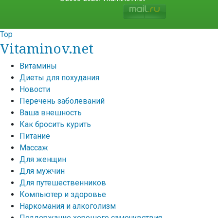
Top
Vitaminov.net
Витамины
Диеты для похудания
Новости
Перечень заболеваний
Ваша внешность
Как бросить курить
Питание
Массаж
Для женщин
Для мужчин
Для путешественников
Компьютер и здоровье
Наркомания и алкоголизм
Поддержание хорошего самочувствия