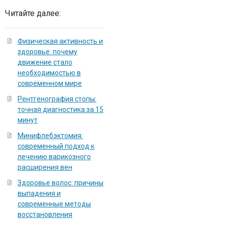
Читайте далее:
Физическая активность и
здоровье: почему
движение стало
необходимостью в
современном мире
Рентгенография стопы:
точная диагностика за 15
минут
Минифлебэктомия:
современный подход к
лечению варикозного
расширения вен
Здоровье волос: причины
выпадения и
современные методы
восстановления