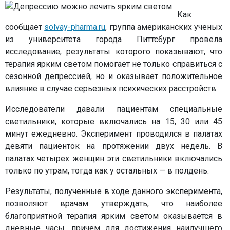
Как
сообщает
solvay-pharma.ru
, группа американских ученых
из университета города Питтсбург провела
исследование, результаты которого показывают, что
терапия ярким светом помогает не только справиться с
сезонной депрессией, но и оказывает положительное
влияние в случае серьезных психических расстройств.
Исследователи давали пациентам специальные
светильники, которые включались на 15, 30 или 45
минут ежедневно. Эксперимент проводился в палатах
девяти пациенток на протяжении двух недель. В
палатах четырех женщин эти светильники включались
только по утрам, тогда как у остальных — в полдень.
Результаты, полученные в ходе данного эксперимента,
позволяют врачам утверждать, что наиболее
благоприятной терапия ярким светом оказывается в
дневные часы, причем для достижения наилучшего