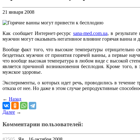
21 января 2008
Как сообщает Интернет-ресурс
sana-med.com.ua
, в результат
мужчин могут оказывать негативное влияние горячая ванна и 
Вообще факт того, что высокие температуры отрицательно с
бездетных мужчин от принятия горячей ванны, а первые науч
что вообще высокая температура в любом виде с высокой сте
является причиной возникновения бесплодия. Кроме того, в 
мужское здоровье.
Эксперименты, о которых идет речь, проводились в течение т
отказа от нее. Но даже в этом случае репродуктивные способн
←
Назад
Далее
→
Комментарии пользователей:
#2505
Яя
16 октября 2008