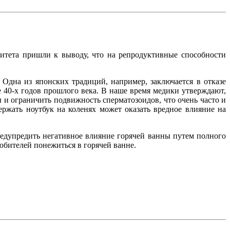
ситета пришли к выводу, что на репродуктивные способности
Одна из японских традиций, например, заключается в отказе
 40-х годов прошлого века. В наше время медики утверждают,
и ограничить подвижность сперматозоидов, что очень часто и
ержать ноутбук на коленях может оказать вредное влияние на
предупредить негативное влияние горячей ванны путем полного
юбителей понежиться в горячей ванне.