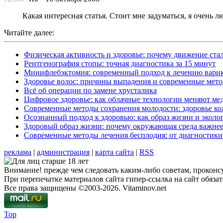
Какая интересная статья. Стоит мне задуматься, я очень
Читайте далее:
Физическая активность и здоровье: почему движение ст
Рентгенография стопы: точная диагностика за 15 минут
Минифлебэктомия: современный подход к лечению варик
Здоровье волос: причины выпадения и современные мет
Всё об операции по замене хрусталика
Цифровое здоровье: как облачные технологии меняют м
Современные методы сохранения молодости: здоровье ко
Осознанный подход к здоровью: как образ жизни и экол
Здоровый образ жизни: почему окружающая среда важнее
Современные методы лечения бесплодия: от диагностик
реклама
|
администрация
|
карта сайта
|
RSS
Внимание! прежде чем следовать каким-либо советам, проконсу
При перепечатке материалов сайта гипер-ссылка на сайт обязат
Все права защищены ©2003-2026. Vitaminov.net
Top