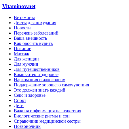
Vitaminov.net
Витамины
Диеты для похудания
Новости
Перечень заболеваний
Ваша внешность
Как бросить курить
Питание
Массаж
Для женщин
Для мужчин
Для путешественников
Компьютер и здоровье
Наркомания и алкоголизм
Поддержание хорошего самочувствия
Это должен знать каждый
Секс и здоровье
Спорт
Дети
Важная информация на этикетках
Биологические ритмы и сон
Справочник медицинской сестры
Позвоночник