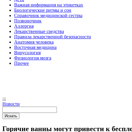
Важная информация на этикетках
Биологические ритмы и сон
Справочник медицинской сестры
Позвоночник
Аллергия
Лекарственные средства
Правила лекарственной безопасности
Aнатомия человека
Восточная медицина
Вирусология
Физиология мозга
Прочее
;
;;
Новости
Горячие ванны могут привести к беспл