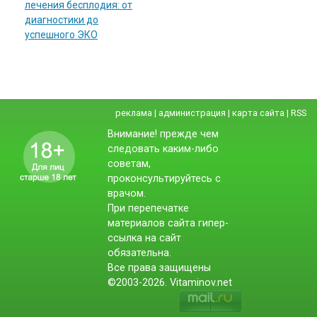
лечения бесплодия: от
диагностики до
успешного ЭКО
реклама
|
администрация
|
карта сайта
|
RSS
Внимание! прежде чем
следовать каким-либо
советам,
проконсультируйтесь с
врачом.
При перепечатке
материалов сайта гипер-
ссылка на сайт
обязательна.
Все права защищены
©2003-2026. Vitaminov.net