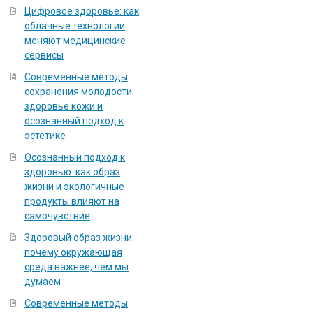
Цифровое здоровье: как
облачные технологии
меняют медицинские
сервисы
Современные методы
сохранения молодости:
здоровье кожи и
осознанный подход к
эстетике
Осознанный подход к
здоровью: как образ
жизни и экологичные
продукты влияют на
самочувствие
Здоровый образ жизни:
почему окружающая
среда важнее, чем мы
думаем
Современные методы