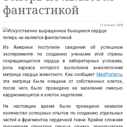
фантастикой
15 января 2008
Из Америки поступили сведения об успешном
эксперименте по созданию учеными этой страны
сокращающегося сердца в лабораторных условиях,
роль каркаса которого выполнила внеклеточная
матрица сердца животного. Как сообщает
MedPortal.ru
,
эта матрица была очищена от собственных клеток,
после чего было проведено ее заселение смесью
кардиомиоцитов и клеток эндотелия.
На настоящее время было проведено немалое
количество успешных опытов по созданию отдельных
частей и фрагментов сердечной ткани. Крайне сложная
трехмерная структура сердца, однако, предполагала