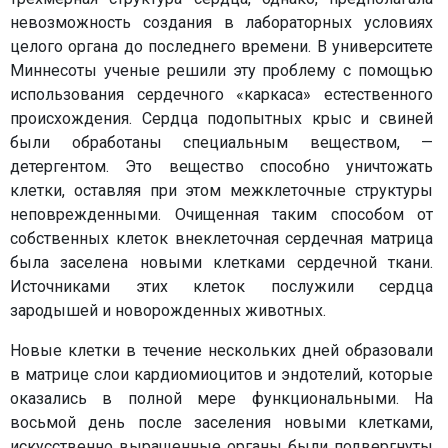
невозможность создания в лабораторных условиях
целого органа до последнего времени. В университете
Миннесоты ученые решили эту проблему с помощью
использования сердечного «каркаса» естественного
происхождения. Сердца подопытных крыс и свиней
были обработаны специальным веществом, —
детергентом. Это вещество способно уничтожать
клетки, оставляя при этом межклеточные структуры
неповрежденными. Очищенная таким способом от
собственных клеток внеклеточная сердечная матрица
была заселена новыми клетками сердечной ткани.
Источниками этих клеток послужили сердца
зародышей и новорожденных животных.
Новые клетки в течение нескольких дней образовали
в матрице слои кардиомиоцитов и эндотелий, которые
оказались в полной мере функциональными. На
восьмой день после заселения новыми клетками,
искусственно выращенные органы были подвергнуты