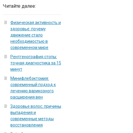
Читайте далее:
Физическая активность и
здоровье: почему
движение стало
необходимостью в
современном мире
Рентгенография стопы:
точная диагностика за 15
минут
Минифлебэктомия:
современный подход к
лечению варикозного
расширения вен
Здоровье волос: причины
выпадения и
современные методы
восстановления