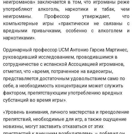
неигроманов» заключается в том, что игроманы реже
употребляют алкоголь, наркотики и табак, чем
неигроманы. Профессор утверждает, что
компьютерные игры «практически не связаны с
вредными привычками, особенно с алкоголем и
наркотиками».
Ординарный профессор UCM Антонио Гарсиа Мартинес,
руководивший исследованием, проводившимся в
сотрудничестве с испанской Ассоциацией игроманов,
отметил, что «время, потраченное на видеоигры,
представляется достаточным удовольствием само по
себе, а необходимость концентрации может служить
фактором, препятствующим употреблению вредных
субстанций во время игры».
«Уровень внимания, личного мастерства и преодоление
препятствий, необходимые для игр, а также ощущение
новизны, могут заставить отказаться от этих
пристрастий к внешним возбудителям», – добавил он.