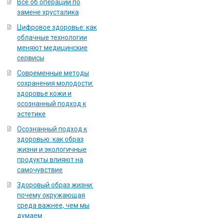
Всё об операции по
замене хрусталика
Цифровое здоровье: как
облачные технологии
меняют медицинские
сервисы
Современные методы
сохранения молодости:
здоровье кожи и
осознанный подход к
эстетике
Осознанный подход к
здоровью: как образ
жизни и экологичные
продукты влияют на
самочувствие
Здоровый образ жизни:
почему окружающая
среда важнее, чем мы
думаем