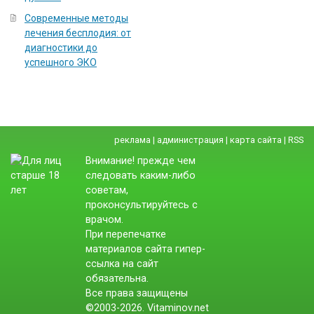
Современные методы
лечения бесплодия: от
диагностики до
успешного ЭКО
реклама
|
администрация
|
карта сайта
|
RSS
Внимание! прежде чем
следовать каким-либо
советам,
проконсультируйтесь с
врачом.
При перепечатке
материалов сайта гипер-
ссылка на сайт
обязательна.
Все права защищены
©2003-2026. Vitaminov.net