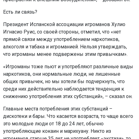
Есть ли связь?
Президент Испанской ассоциации игроманов Хулио
Игнасио Руис, со своей стороны, отметил, что «нет
прямой связи между употреблением наркотиков,
алкоголя и табака и игроманией. Нельзя утверждать,
что игроманы менее подвержены этим привычкам».
«Игроманы тоже пьют и употребляют различные виды
наркотиков, они нормальные люди, не лишенные
общих привычек, но мы хотели бы подчеркнуть, что
среди них действительно наблюдается тенденция к
снижению употребления этих субстанций», – сказал он.
Главные места потребления этих субстанций –
дискотеки и бары. Что касается возраста, то чаще всего
это молодые люди от 18 до 24 лет, обычно
употребляющие кокаин и марихуану. Никто из
игроманов старше 35 лет не употребляет «экстази», то