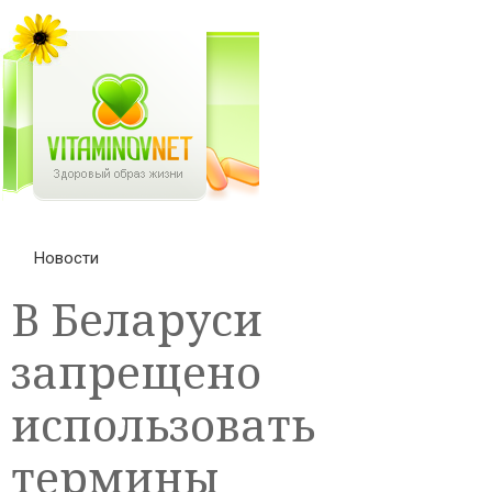
Новости
В Беларуси
запрещено
использовать
термины