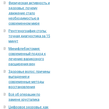
Физическая активность и
здоровье: почему
движение стало
необходимостью в
современном мире
Рентгенография стопы:
точная диагностика за 15
минут
Минифлебэктомия:
современный подход к
лечению варикозного
расширения вен
Здоровье волос: причины
выпадения и
современные методы
восстановления
Всё об операции по
замене хрусталика
Цифровое здоровье: как