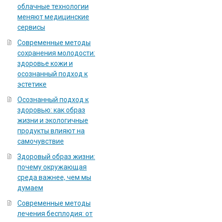
облачные технологии
меняют медицинские
сервисы
Современные методы
сохранения молодости:
здоровье кожи и
осознанный подход к
эстетике
Осознанный подход к
здоровью: как образ
жизни и экологичные
продукты влияют на
самочувствие
Здоровый образ жизни:
почему окружающая
среда важнее, чем мы
думаем
Современные методы
лечения бесплодия: от