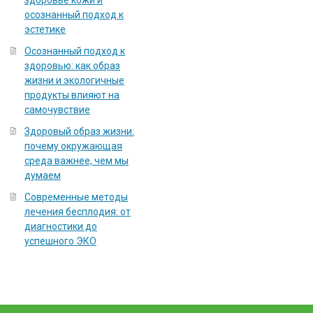
здоровье кожи и
осознанный подход к
эстетике
Осознанный подход к
здоровью: как образ
жизни и экологичные
продукты влияют на
самочувствие
Здоровый образ жизни:
почему окружающая
среда важнее, чем мы
думаем
Современные методы
лечения бесплодия: от
диагностики до
успешного ЭКО