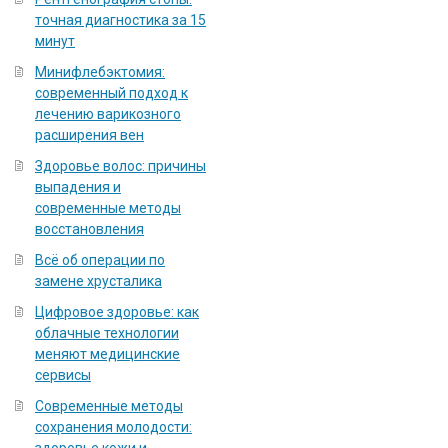
точная диагностика за 15
минут
Минифлебэктомия:
современный подход к
лечению варикозного
расширения вен
Здоровье волос: причины
выпадения и
современные методы
восстановления
Всё об операции по
замене хрусталика
Цифровое здоровье: как
облачные технологии
меняют медицинские
сервисы
Современные методы
сохранения молодости: