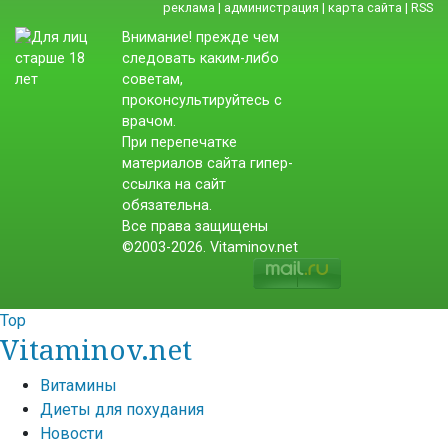
реклама
|
администрация
|
карта сайта
|
RSS
Внимание! прежде чем
следовать каким-либо
советам,
проконсультируйтесь с
врачом.
При перепечатке
материалов сайта гипер-
ссылка на сайт
обязательна.
Все права защищены
©2003-2026. Vitaminov.net
Top
Vitaminov.net
Витамины
Диеты для похудания
Новости