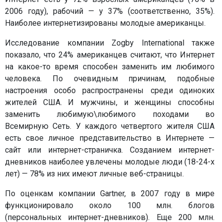
2006 году), рабочий — у 37% (соответственно, 35%).
Наиболее интернетизированы молодые американцы.
Исследование компании Zogby International также
показало, что 24% американцев считают, что Интернет
на какое-то время способен заменить им любимого
человека. По очевидным причинам, подобные
настроения особо распространены среди одиноких
жителей США. И мужчины, и женщины способны
заменить любимую\любимого походами во
Всемирную Сеть. У каждого четвертого жителя США
есть свое личное представительство в Интернете —
сайт или интернет-страничка. Созданием интернет-
дневников наиболее увлечены молодые люди (18-24-х
лет) — 78% из них имеют личные веб-страницы.
По оценкам компании Gartner, в 2007 году в мире
функционировало около 100 млн. блогов
(персональных интернет-дневников). Еще 200 млн.