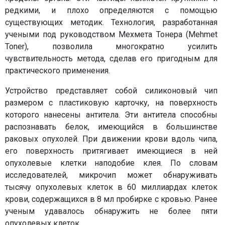
редкими, и плохо определяются с помощью
существующих методик. Технология, разработанная
учеными под руководством Мехмета Тонера (Mehmet
Toner), позволила многократно усилить
чувствительность метода, сделав его пригодным для
практического применения.
Устройство представляет собой силиконовый чип
размером с пластиковую карточку, на поверхность
которого нанесены антитела. Эти антитела способны
распознавать белок, имеющийся в большинстве
раковых опухолей. При движении крови вдоль чипа,
его поверхность притягивает имеющиеся в ней
опухолевые клетки наподобие клея. По словам
исследователей, микрочип может обнаруживать
тысячу опухолевых клеток в 60 миллиардах клеток
крови, содержащихся в 8 мл пробирке с кровью. Ранее
ученым удавалось обнаружить не более пяти
опухолевых клеток.