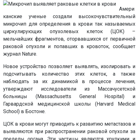
Амери
канские ученые создали высокочувствительный
микрочип для определения в крови так называемых
циркулирующих опухолевых клеток (ЦОК) –
мельчайших фрагментов, оторвавшихся от первичной
раковой опухоли и попавших в кровоток, сообщает
журнал Nature.
Новое устройство позволяет выявлять, изолировать и
подсчитывать количество этих клеток, а также
наблюдать за их динамикой в процессе лечения,
утверждают исследователи из Массачусетской
больницы (Massachusetts General Hospital) и
Гарвардской медицинской школы (Harvard Medical
School) в Бостоне.
ЦОК в крови могут приводить к развитию метастазов и
выявляются при распространении раковой опухоли за
пределы органа. Эти частицы являются хрупкими и