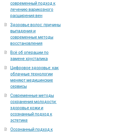
современный подход к
лечению варикозного
расширения вен
Здоровье волос: причины
выпадения и
современные методы
восстановления
Всё об операции по
замене хрусталика
Цифровое здоровье: как
облачные технологии
меняют медицинские
сервисы
Современные методы
сохранения молодости:
здоровье кожи и
осознанный подход к
эстетике
Осознанный подход к