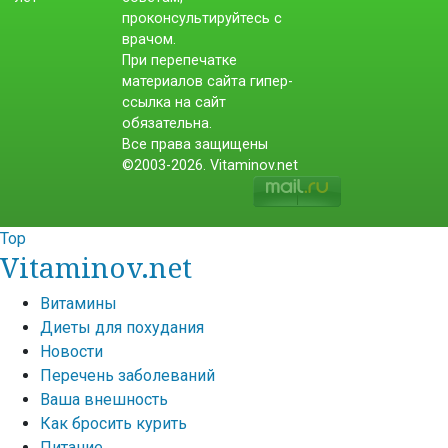
проконсультируйтесь с
врачом.
При перепечатке
материалов сайта гипер-
ссылка на сайт
обязательна.
Все права защищены
©2003-2026. Vitaminov.net
Top
Vitaminov.net
Витамины
Диеты для похудания
Новости
Перечень заболеваний
Ваша внешность
Как бросить курить
Питание