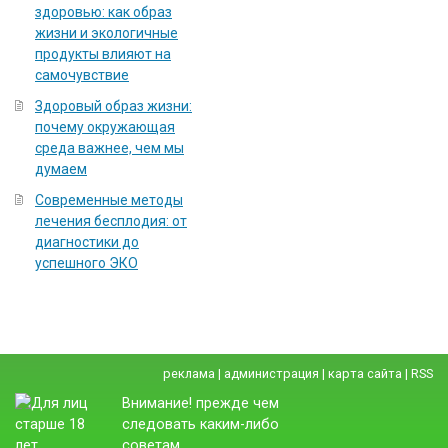
здоровью: как образ
жизни и экологичные
продукты влияют на
самочувствие
Здоровый образ жизни:
почему окружающая
среда важнее, чем мы
думаем
Современные методы
лечения бесплодия: от
диагностики до
успешного ЭКО
реклама
|
администрация
|
карта сайта
|
RSS
Внимание! прежде чем
следовать каким-либо
советам,