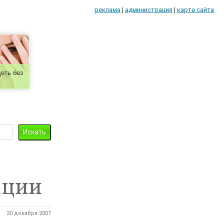
реклама
|
администрация
|
карта сайта
еть без
ации
20 декабря 2007