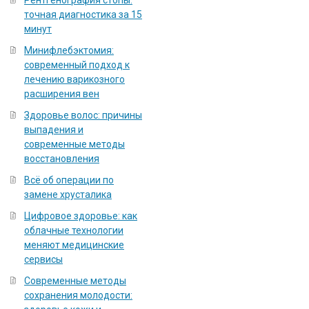
Рентгенография стопы:
точная диагностика за 15
минут
Минифлебэктомия:
современный подход к
лечению варикозного
расширения вен
Здоровье волос: причины
выпадения и
современные методы
восстановления
Всё об операции по
замене хрусталика
Цифровое здоровье: как
облачные технологии
меняют медицинские
сервисы
Современные методы
сохранения молодости: