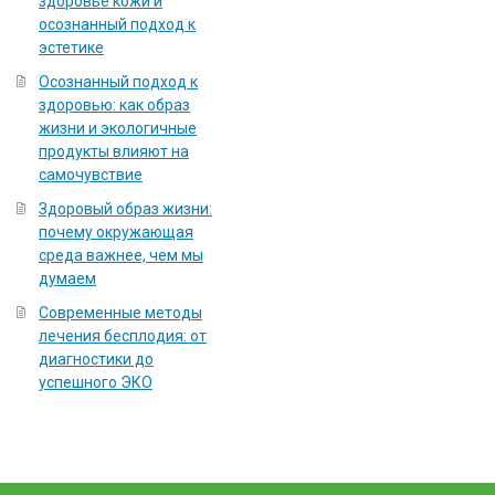
здоровье кожи и
осознанный подход к
эстетике
Осознанный подход к
здоровью: как образ
жизни и экологичные
продукты влияют на
самочувствие
Здоровый образ жизни:
почему окружающая
среда важнее, чем мы
думаем
Современные методы
лечения бесплодия: от
диагностики до
успешного ЭКО