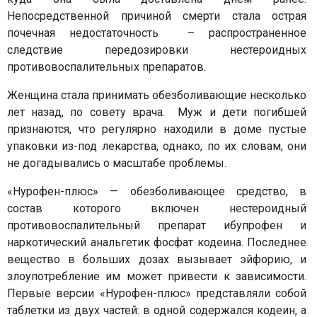
Непосредственной причиной смерти стала острая
почечная недостаточность – распространенное
следствие передозировки нестероидных
противовоспалительных препаратов.
Женщина стала принимать обезболивающие несколько
лет назад, по совету врача. Муж и дети погибшей
признаются, что регулярно находили в доме пустые
упаковки из-под лекарства, однако, по их словам, они
не догадывались о масштабе проблемы.
«Нурофен-плюс» — обезболивающее средство, в
состав которого включен нестероидный
противовоспалительный препарат ибупрофен и
наркотический анальгетик фосфат кодеина. Последнее
вещество в больших дозах вызывает эйфорию, и
злоупотребление им может привести к зависимости.
Первые версии «Нурофен-плюс» представляли собой
таблетки из двух частей: в одной содержался кодеин, а