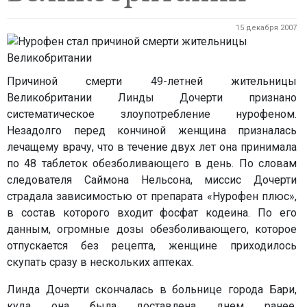
15 декабря 2007
Причиной смерти 49-летней жительницы
Великобритании Линды Дочерти признано
систематическое злоупотребление нурофеном.
Незадолго перед кончиной женщина призналась
лечащему врачу, что в течение двух лет она принимала
по 48 таблеток обезболивающего в день. По словам
следователя Саймона Нельсона, миссис Дочерти
страдала зависимостью от препарата «Нурофен плюс»,
в состав которого входит фосфат кодеина. По его
данным, огромные дозы обезболивающего, которое
отпускается без рецепта, женщине приходилось
скупать сразу в нескольких аптеках.
Линда Дочерти скончалась в больнице города Бари,
куда она была доставлена днем ранее.