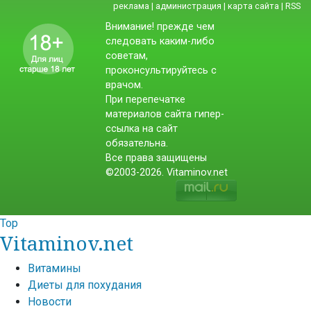
реклама
|
администрация
|
карта сайта
|
RSS
Внимание! прежде чем
следовать каким-либо
советам,
проконсультируйтесь с
врачом.
При перепечатке
материалов сайта гипер-
ссылка на сайт
обязательна.
Все права защищены
©2003-2026. Vitaminov.net
Top
Vitaminov.net
Витамины
Диеты для похудания
Новости