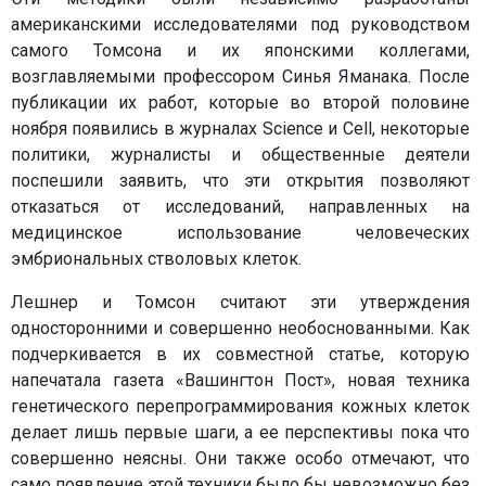
американскими исследователями под руководством
самого Томсона и их японскими коллегами,
возглавляемыми профессором Синья Яманака. После
публикации их работ, которые во второй половине
ноября появились в журналах Science и Cell, некоторые
политики, журналисты и общественные деятели
поспешили заявить, что эти открытия позволяют
отказаться от исследований, направленных на
медицинское использование человеческих
эмбриональных стволовых клеток.
Лешнер и Томсон считают эти утверждения
односторонними и совершенно необоснованными. Как
подчеркивается в их совместной статье, которую
напечатала газета «Вашингтон Пост», новая техника
генетического перепрограммирования кожных клеток
делает лишь первые шаги, а ее перспективы пока что
совершенно неясны. Они также особо отмечают, что
само появление этой техники было бы невозможно без