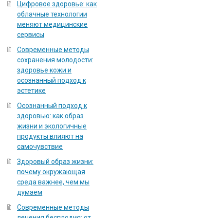
Цифровое здоровье: как
облачные технологии
меняют медицинские
сервисы
Современные методы
сохранения молодости:
здоровье кожи и
осознанный подход к
эстетике
Осознанный подход к
здоровью: как образ
жизни и экологичные
продукты влияют на
самочувствие
Здоровый образ жизни:
почему окружающая
среда важнее, чем мы
думаем
Современные методы
лечения бесплодия: от