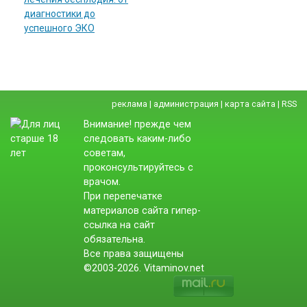
диагностики до
успешного ЭКО
реклама
|
администрация
|
карта сайта
|
RSS
Внимание! прежде чем
следовать каким-либо
советам,
проконсультируйтесь с
врачом.
При перепечатке
материалов сайта гипер-
ссылка на сайт
обязательна.
Все права защищены
©2003-2026. Vitaminov.net