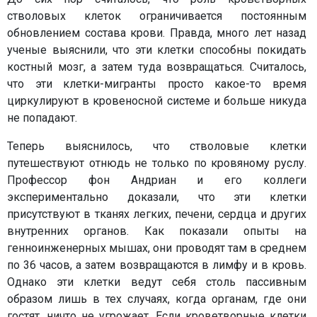
стволовых клеток ограничивается постоянным
обновлением состава крови. Правда, много лет назад
ученые выяснили, что эти клетки способны покидать
костный мозг, а затем туда возвращаться. Считалось,
что эти клетки-мигранты просто какое-то время
циркулируют в кровеносной системе и больше никуда
не попадают.
Теперь выяснилось, что стволовые клетки
путешествуют отнюдь не только по кровяному руслу.
Профессор фон Андриан и его коллеги
экспериментально доказали, что эти клетки
присутствуют в тканях легких, печени, сердца и других
внутренних органов. Как показали опыты на
генноинженерных мышах, они проводят там в среднем
по 36 часов, а затем возвращаются в лимфу и в кровь.
Однако эти клетки ведут себя столь пассивным
образом лишь в тех случаях, когда органам, где они
гостят, ничто не угрожает. Если кроветворные клетки