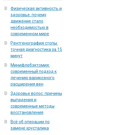
Физическая активность и
здоровье: почему
движение стало
необходимостью в
современном мире
Рентгенография стопы:
точная диагностика за 15
минут
Минифлебэктомия:
современный подход к
лечению варикозного
расширения вен
Здоровье волос: причины
выпадения и
современные методы
восстановления
Всё об операции по
замене хрусталика