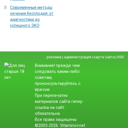
Современные методы
лечения бесплодия: от
диагностики до
успешного ЭКО
реклама
|
администрация
|
карта сайта
|
RSS
Внимание! прежде чем
следовать каким-либо
советам,
проконсультируйтесь с
врачом.
При перепечатке
материалов сайта гипер-
ссылка на сайт
обязательна.
Все права защищены
©2003-2026. Vitaminov.net