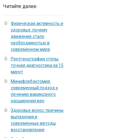
Читайте далее:
Физическая активность и
здоровье: почему
движение стало
необходимостью в
современном мире
Рентгенография стопы:
точная диагностика за 15
минут
Минифлебэктомия:
современный подход к
лечению варикозного
расширения вен
Здоровье волос: причины
выпадения и
современные методы
восстановления