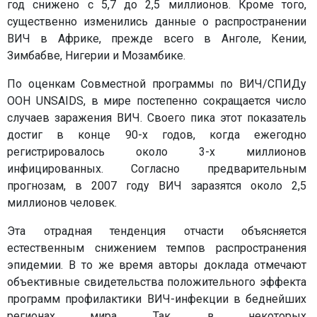
год снижено с 5,7 до 2,5 миллионов. Кроме того,
существенно изменились данные о распространении
ВИЧ в Африке, прежде всего в Анголе, Кении,
Зимбабве, Нигерии и Мозамбике.
По оценкам Совместной программы по ВИЧ/СПИДу
ООН UNSAIDS, в мире постепенно сокращается число
случаев заражения ВИЧ. Своего пика этот показатель
достиг в конце 90-х годов, когда ежегодно
регистрировалось около 3-х миллионов
инфицированных. Согласно предварительным
прогнозам, в 2007 году ВИЧ заразятся около 2,5
миллионов человек.
Эта отрадная тенденция отчасти объясняется
естественным снижением темпов распространения
эпидемии. В то же время авторы доклада отмечают
объективные свидетельства положительного эффекта
программ профилактики ВИЧ-инфекции в беднейших
регионах мира. Так, в некоторых