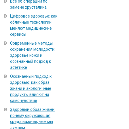
Всё об операции по
замене хрусталика
Цифровое здоровье: как
облачные технологии
меняют медицинские
сервисы
Современные методы
сохранения молодости:
здоровье кожи и
осознанный подход к
эстетике
Осознанный подход к
здоровью: как образ
жизни и экологичные
продукты влияют на
самочувствие
Здоровый образ жизни:
почему окружающая
среда важнее, чем мы
думаем