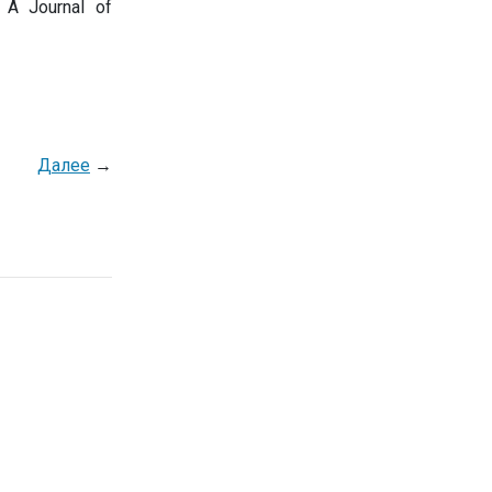
A Journal of
Далее
→