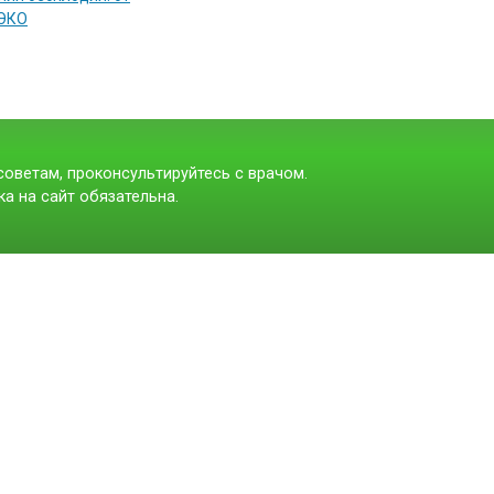
 ЭКО
оветам, проконсультируйтесь с врачом.
а на сайт обязательна.
t