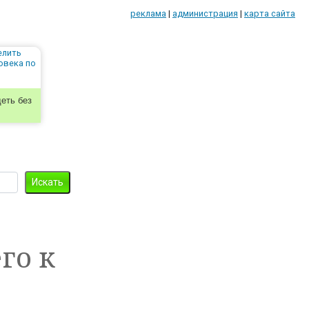
реклама
|
администрация
|
карта сайта
еть без
го к