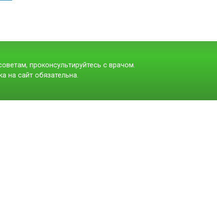
оветам, проконсультируйтесь с врачом.
а на сайт обязательна.
t