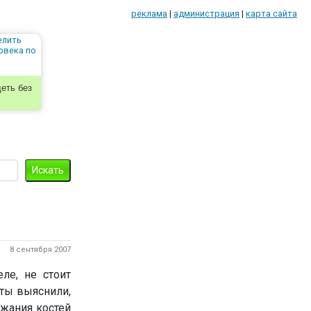
реклама
|
администрация
|
карта сайта
еть без
8 сентября 2007
ле, не стоит
сты выяснили,
ржания костей