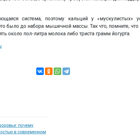
ющаяся система, поэтому кальций у «мускулистых» у
то было до набора мышечной массы. Так что, помните, чт
ть около пол-литра молока либо триста грамм йогурта.
u
доровье: почему
мостью в современном