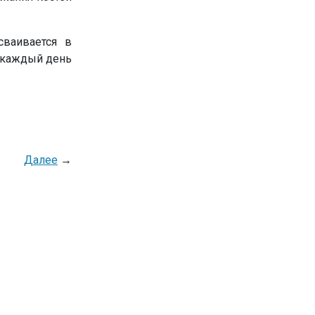
сваивается в
о каждый день
Далее
→