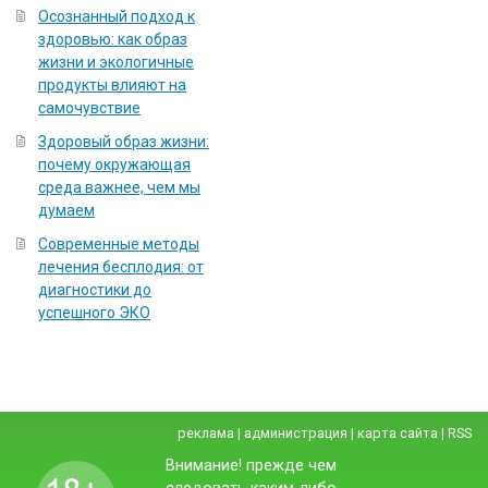
Осознанный подход к
здоровью: как образ
жизни и экологичные
продукты влияют на
самочувствие
Здоровый образ жизни:
почему окружающая
среда важнее, чем мы
думаем
Современные методы
лечения бесплодия: от
диагностики до
успешного ЭКО
реклама
|
администрация
|
карта сайта
|
RSS
Внимание! прежде чем