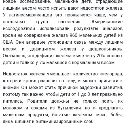
новое исследование, маленькие дети, страдающие
лишним весом, часто испытывают недостаток железа.
У латиноамериканцев это проявляется чаще, чем у
остальных групп населения. Американские
исследователи использовали результаты анализов
крови на содержание железа 960 маленьких детей из
США. Они впервые установили связь между лишним
весом и дефицитом железа у дошкольников.
Оказалось, что дефицит железа выявлен у 20% полных
детей и только у 7% малышей с нормальным весом.
Недостаток железа уменьшает количество кислорода,
который кровь разносит по телу, и может привести к
анемии. Он может стать причиной задержки развития,
поэтому так важно, чтобы дети от 1 до 3 лет правильно
питались. Родители должны не только поить их
молоком и соками из бутылочки, но и предлагать
малышам продукты, богатые железом: мясо, бобы,
яйца, шпинат и витаминизированный хлеб.