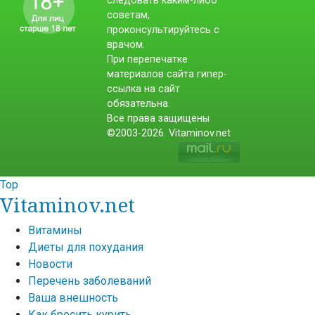
следовать каким-либо
советам,
проконсультируйтесь с
врачом.
При перепечатке
материалов сайта гипер-
ссылка на сайт
обязательна.
Все права защищены
©2003-2026. Vitaminov.net
Top
Vitaminov.net
Витамины
Диеты для похудания
Новости
Перечень заболеваний
Ваша внешность
Как бросить курить