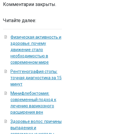
Комментарии закрыты.
Читайте далее:
Физическая активность и
здоровье: почему
движение стало
необходимостью в
современном мире
Рентгенография стопы:
точная диагностика за 15
минут
Минифлебэктомия:
современный подход к
лечению варикозного
расширения вен
Здоровье волос: причины
выпадения и