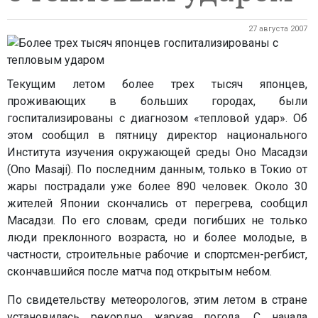
27 августа 2007
Текущим летом более трех тысяч японцев,
проживающих в больших городах, были
госпитализированы с диагнозом «тепловой удар». Об
этом сообщил в пятницу директор национального
Института изучения окружающей среды Оно Масадзи
(Ono Masaji). По последним данным, только в Токио от
жары пострадали уже более 890 человек. Около 30
жителей Японии скончались от перегрева, сообщил
Масадзи. По его словам, среди погибших не только
люди преклонного возраста, но и более молодые, в
частности, строительные рабочие и спортсмен-регбист,
скончавшийся после матча под открытым небом.
По свидетельству метеорологов, этим летом в стране
установилась рекордно жаркая погода. С начала