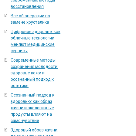
современные методы
восстановления
Всё об операции по
замене хрусталика
Цифровое здоровье: как
облачные технологии
меняют медицинские
сервисы
Современные методы
сохранения молодости:
здоровье кожи и
осознанный подход к
эстетике
Осознанный подход к
здоровью: как образ
жизни и экологичные
продукты влияют на
самочувствие
Здоровый образ жизни: