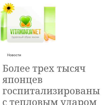
Новости
Более трех тысяч
японцев
госпитализированы
с тепловым ударом