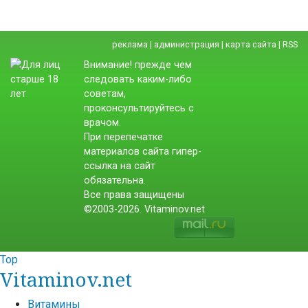
реклама
|
администрация
|
карта сайта
|
RSS
Внимание! прежде чем
следовать каким-либо
советам,
проконсультируйтесь с
врачом.
При перепечатке
материалов сайта гипер-
ссылка на сайт
обязательна.
Все права защищены
©2003-2026. Vitaminov.net
Top
Vitaminov.net
Витамины