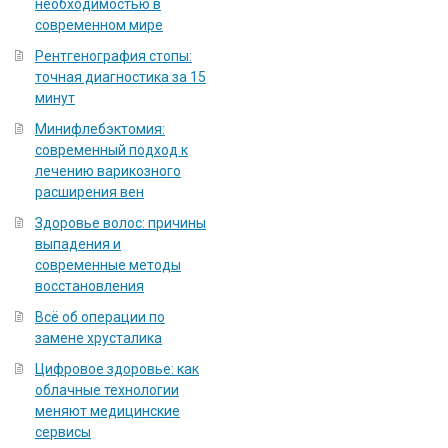
необходимостью в
современном мире
Рентгенография стопы:
точная диагностика за 15
минут
Минифлебэктомия:
современный подход к
лечению варикозного
расширения вен
Здоровье волос: причины
выпадения и
современные методы
восстановления
Всё об операции по
замене хрусталика
Цифровое здоровье: как
облачные технологии
меняют медицинские
сервисы