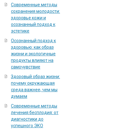
Современные методы
сохранения молодости:
здоровье кожи и
осознанный подход к
эстетике
Осознанный подход к
здоровью: как образ
жизни и экологичные
продукты влияют на
самочувствие
Здоровый образ жизни:
почему окружающая
среда важнее, чем мы
думаем
Современные методы
лечения бесплодия: от
диагностики до
успешного ЭКО