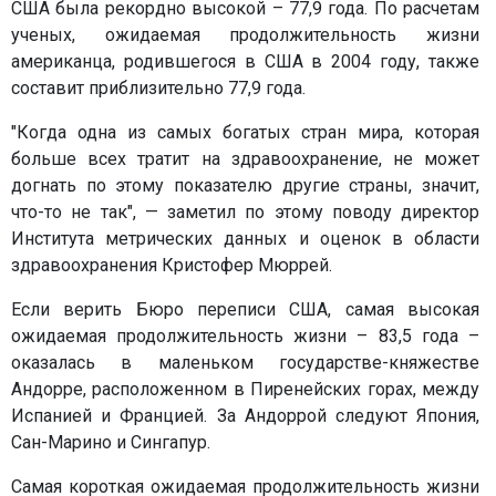
США была рекордно высокой – 77,9 года. По расчетам
ученых, ожидаемая продолжительность жизни
американца, родившегося в США в 2004 году, также
составит приблизительно 77,9 года.
"Когда одна из самых богатых стран мира, которая
больше всех тратит на здравоохранение, не может
догнать по этому показателю другие страны, значит,
что-то не так", — заметил по этому поводу директор
Института метрических данных и оценок в области
здравоохранения Кристофер Мюррей.
Если верить Бюро переписи США, самая высокая
ожидаемая продолжительность жизни – 83,5 года –
оказалась в маленьком государстве-княжестве
Андорре, расположенном в Пиренейских горах, между
Испанией и Францией. За Андоррой следуют Япония,
Сан-Марино и Сингапур.
Самая короткая ожидаемая продолжительность жизни