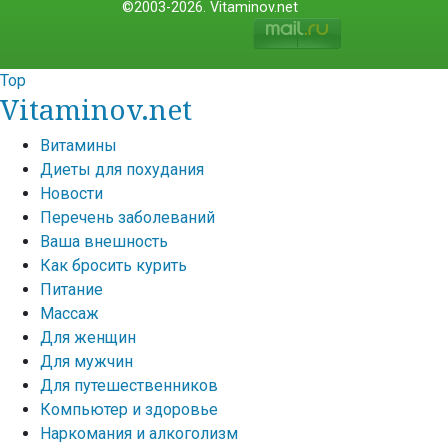
©2003-2026. Vitaminov.net
Top
Vitaminov.net
Витамины
Диеты для похудания
Новости
Перечень заболеваний
Ваша внешность
Как бросить курить
Питание
Массаж
Для женщин
Для мужчин
Для путешественников
Компьютер и здоровье
Наркомания и алкоголизм