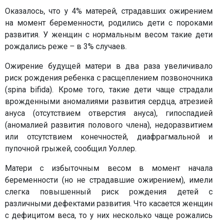
Оказалось, что у 4% матерей, страдавших ожирением
на момент беременности, родились дети с пороками
развития. У женщин с нормальным весом такие дети
рождались реже – в 3% случаев.
Ожирение будущей матери в два раза увеличивало
риск рождения ребенка с расщеплением позвоночника
(spina bifida). Кроме того, такие дети чаще страдали
врожденными аномалиями развития сердца, атрезией
ануса (отсутствием отверстия ануса), гипоспадией
(аномалией развития полового члена), недоразвитием
или отсутствием конечностей, диафрагмальной и
пупочной грыжей, сообщил Уоллер.
Матери с избыточным весом в момент начала
беременности (но не страдавшие ожирением), имели
слегка повышенный риск рождения детей с
различными дефектами развития. Что касается женщин
с дефицитом веса, то у них несколько чаще рожались