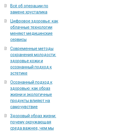
Всё об операции по
замене хрусталика
Цифровое здоровье: как
облачные технологии
меняют медицинские
сервисы
Современные методы
сохранения молодости:
здоровье кожи и
осознанный подход к
эстетике
Осознанный подход к
здоровью: как образ
жизни и экологичные
продукты влияют на
самочувствие
Здоровый образ жизни:
почему окружающая
среда важнее, чем мы