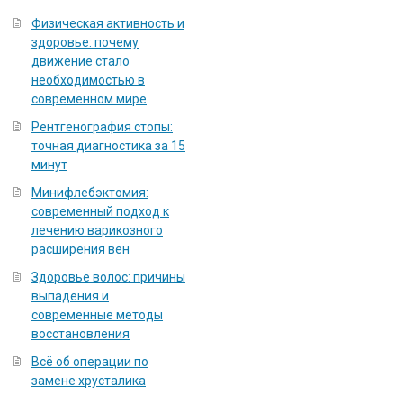
Физическая активность и
здоровье: почему
движение стало
необходимостью в
современном мире
Рентгенография стопы:
точная диагностика за 15
минут
Минифлебэктомия:
современный подход к
лечению варикозного
расширения вен
Здоровье волос: причины
выпадения и
современные методы
восстановления
Всё об операции по
замене хрусталика