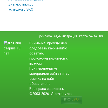
диагностики до
успешного ЭКО
реклама
|
администрация
|
карта сайта
|
RSS
Внимание! прежде чем
следовать каким-либо
советам,
проконсультируйтесь с
врачом.
При перепечатке
материалов сайта гипер-
ссылка на сайт
обязательна.
Все права защищены
©2003-2026. Vitaminov.net