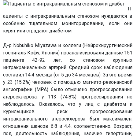
П
ациенты с интракраниальным стенозом нуждаются в
особенно тщательном мониторировании, если они
курят или страдают диабетом.
Д-р Nobuhiko Miyazawa и коллеги (Нейрохирургический
госпиталь Кофу, Япония) проанализировали данные 151
пациента 42-92 лет, со стенозом крупных
интракраниальных артерий. Средний срок наблюдения
составил 14.4 месяца (от 5 до 34 месяцев). За это время
у 23 (15.2%) человек с помощью магнито-резонансной
ангиографии (МРА) было отмечено прогрессирование
атеросклероза; у 113 (74.8%) прогрессирования не
наблюдалось. Оказалось, что у лиц с диабетом и
курильщиков риск прогрессирования
интракраниального атеросклероза был максимален:
отношения шансов 6.8 и 4.4, соответственно. Возраст,
пол, длительность наблюдения, наличие гипертонии,