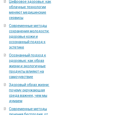
Цифровое здоровье: как
облачные технологии
меняют медицинские
сервисы
Современные методы
сохранения молодости:
здоровье кожи и
осознанный подход к
эстетике
Осознанный подход к
здоровью: как образ
жизни и экологичные
продукты влияют на
самочувствие
Здоровый образ жизни:
почему окружающая
среда важнее, чем мы
думаем
Современные методы
лечения бесплодия: от