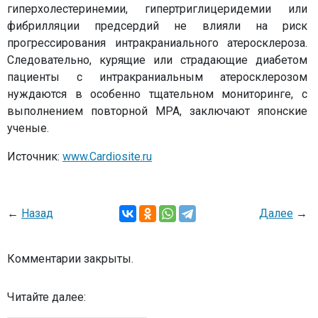
гиперхолестеринемии, гипертриглицеридемии или
фибрилляции предсердий не влияли на риск
прогрессирования интракраниального атеросклероза.
Следовательно, курящие или страдающие диабетом
пациенты с интракраниальным атеросклерозом
нуждаются в особенно тщательном мониторинге, с
выполнением повторной МРА, заключают японские
ученые.
Источник:
www.Cardiosite.ru
←
Назад
Далее
→
Комментарии закрыты.
Читайте далее: