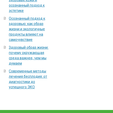
здоровье кожи и
осознанный подход к
эстетике
Осознанный подход к
здоровью: как образ
жизни и экологичные
продукты влияют на
самочувствие
Здоровый образ жизни:
почему окружающая
среда важнее, чем мы
думаем
Современные методы
лечения бесплодия: от
диагностики до
успешного ЭКО