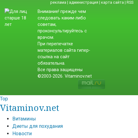
реклама
|
администрация
|
карта сайта
|
RSS
Внимание! прежде чем
следовать каким-либо
советам,
проконсультируйтесь с
врачом.
При перепечатке
материалов сайта гипер-
ссылка на сайт
обязательна.
Все права защищены
©2003-2026. Vitaminov.net
Top
Vitaminov.net
Витамины
Диеты для похудания
Новости