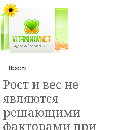
Новости
Рост и вес не
являются
решающими
факторами при