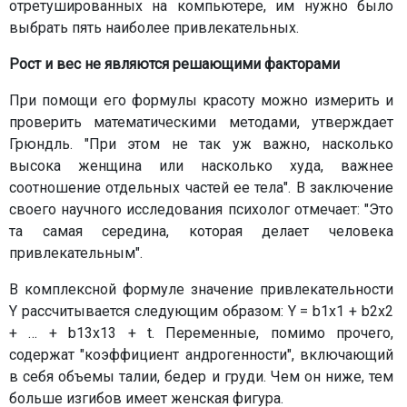
отретушированных на компьютере, им нужно было
выбрать пять наиболее привлекательных.
Рост и вес не являются решающими факторами
При помощи его формулы красоту можно измерить и
проверить математическими методами, утверждает
Грюндль. "При этом не так уж важно, насколько
высока женщина или насколько худа, важнее
соотношение отдельных частей ее тела". В заключение
своего научного исследования психолог отмечает: "Это
та самая середина, которая делает человека
привлекательным".
В комплексной формуле значение привлекательности
Y рассчитывается следующим образом: Y = b1x1 + b2x2
+ … + b13x13 + t. Переменные, помимо прочего,
содержат "коэффициент андрогенности", включающий
в себя объемы талии, бедер и груди. Чем он ниже, тем
больше изгибов имеет женская фигура.