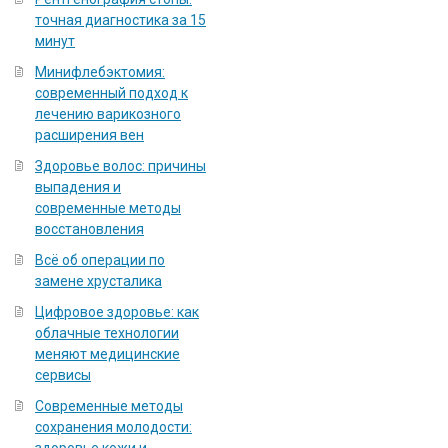
точная диагностика за 15
минут
Минифлебэктомия:
современный подход к
лечению варикозного
расширения вен
Здоровье волос: причины
выпадения и
современные методы
восстановления
Всё об операции по
замене хрусталика
Цифровое здоровье: как
облачные технологии
меняют медицинские
сервисы
Современные методы
сохранения молодости: