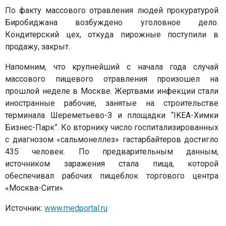
По факту массового отравления людей прокуратурой
Биробиджана возбуждено уголовное дело.
Кондитерский цех, откуда пирожные поступили в
продажу, закрыт.
Напомним, что крупнейший с начала года случай
массового пищевого отравления произошел на
прошлой неделе в Москве. Жертвами инфекции стали
иностранные рабочие, занятые на строительстве
терминала Шереметьево-З и площадки “IKEA-Химки
Бизнес-Парк”. Ко вторнику число госпитализированных
с диагнозом «сальмонеллез» гастарбайтеров достигло
435 человек. По предварительным данным,
источником заражения стала пища, которой
обеспечивал рабочих пищеблок торгового центра
«Москва-Сити».
Источник:
www.medportal.ru