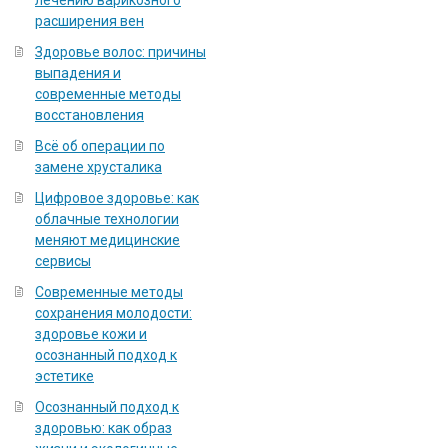
лечению варикозного
расширения вен
Здоровье волос: причины
выпадения и
современные методы
восстановления
Всё об операции по
замене хрусталика
Цифровое здоровье: как
облачные технологии
меняют медицинские
сервисы
Современные методы
сохранения молодости:
здоровье кожи и
осознанный подход к
эстетике
Осознанный подход к
здоровью: как образ