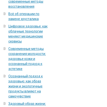
современные методы
восстановления
Всё об операции по
замене хрусталика
Цифровое здоровье: как
облачные технологии
меняют медицинские
сервисы
Современные методы
сохранения молодости:
здоровье кожи и
осознанный подход к
эстетике
Осознанный подход к
здоровью: как образ
жизни и экологичные
продукты влияют на
самочувствие
Здоровый образ жизни: