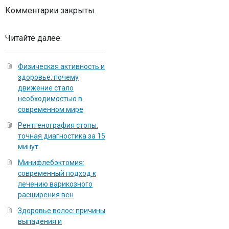
Комментарии закрыты.
Читайте далее:
Физическая активность и
здоровье: почему
движение стало
необходимостью в
современном мире
Рентгенография стопы:
точная диагностика за 15
минут
Минифлебэктомия:
современный подход к
лечению варикозного
расширения вен
Здоровье волос: причины
выпадения и