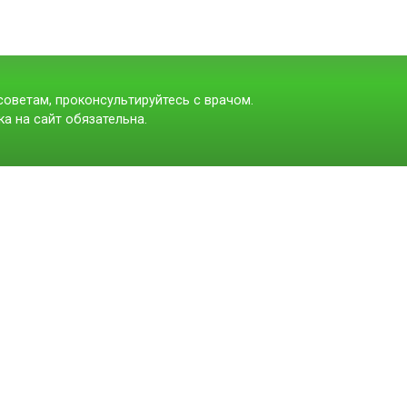
оветам, проконсультируйтесь с врачом.
а на сайт обязательна.
t