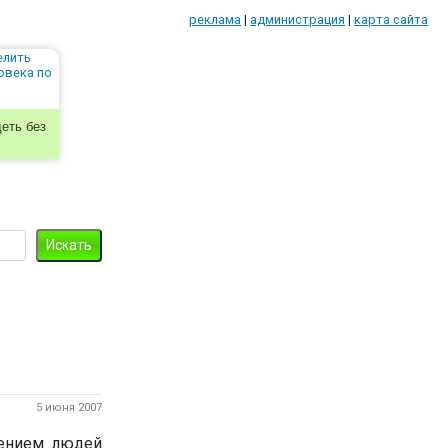
реклама
|
администрация
|
карта сайта
еть без
5 июня 2007
ением людей