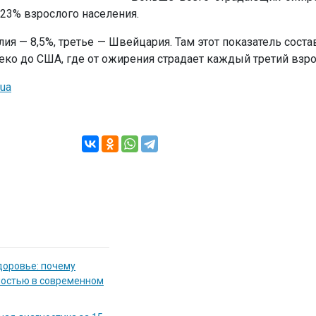
23% взрослого населения.
ия — 8,5%, третье — Швейцария. Там этот показатель состав
ко до США, где от ожирения страдает каждый третий взр
.ua
доровье: почему
мостью в современном