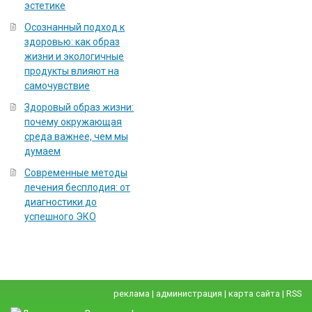
эстетике
Осознанный подход к
здоровью: как образ
жизни и экологичные
продукты влияют на
самочувствие
Здоровый образ жизни:
почему окружающая
среда важнее, чем мы
думаем
Современные методы
лечения бесплодия: от
диагностики до
успешного ЭКО
реклама
|
администрация
|
карта сайта
|
RSS