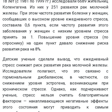
18 лет (с 1981 по 1999 гг.) исследовали 6689 жительниц
Копенгагена. Из них у 251 развился рак молочной
железы. При этом частота развития болезни у женщин,
сообщавших о высоком уровне ежедневного стресса,
составила 0,6 пункта, если частоту развития этого
заболевания у женщин с низким уровнем стресса
принять за 1. Повышение уровня стресса (по
опроснику) на один пункт давало снижение риска
развития рака на 8%.
Датские ученые сделали вывод, что ежедневный
стресс снижает риск развития рака молочной железы.
Исследователи полагают, что это связано с
гормональным дисбалансом, в частности, со
снижением уровня эстрогена, возникающим при
хроническом стрессе. Однако, как подчеркивают
ученые, стресс нельзя считать благоприятным
фактором — накапливающиеся негативные эффекты
этого состояния могут приводить к самым