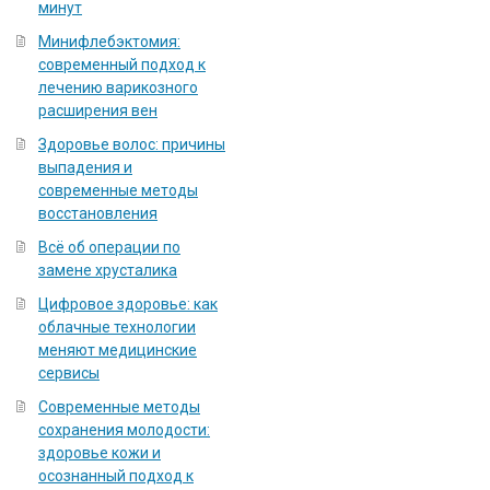
минут
Минифлебэктомия:
современный подход к
лечению варикозного
расширения вен
Здоровье волос: причины
выпадения и
современные методы
восстановления
Всё об операции по
замене хрусталика
Цифровое здоровье: как
облачные технологии
меняют медицинские
сервисы
Современные методы
сохранения молодости:
здоровье кожи и
осознанный подход к