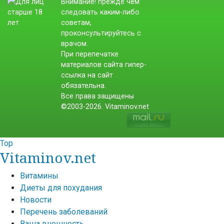
Внимание! прежде чем
следовать каким-либо
советам,
проконсультируйтесь с
врачом.
При перепечатке
материалов сайта гипер-
ссылка на сайт
обязательна.
Все права защищены
©2003-2026. Vitaminov.net
Top
Vitaminov.net
Витамины
Диеты для похудания
Новости
Перечень заболеваний
Ваша внешность