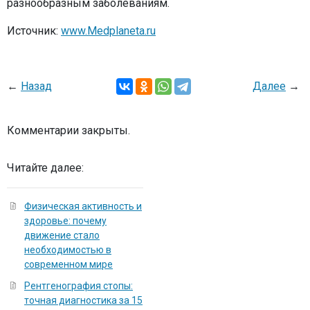
разнообразным заболеваниям.
Источник:
www.Medplaneta.ru
←
Назад
Далее
→
Комментарии закрыты.
Читайте далее:
Физическая активность и
здоровье: почему
движение стало
необходимостью в
современном мире
Рентгенография стопы:
точная диагностика за 15