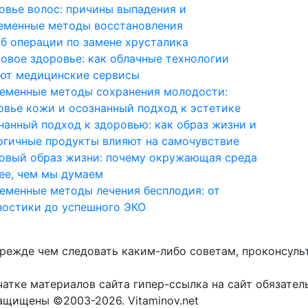
овье волос: причины выпадения и
еменные методы восстановления
об операции по замене хрусталика
овое здоровье: как облачные технологии
ют медицинские сервисы
еменные методы сохранения молодости:
овье кожи и осознанный подход к эстетике
нанный подход к здоровью: как образ жизни и
огичные продукты влияют на самочувствие
овый образ жизни: почему окружающая среда
ее, чем мы думаем
еменные методы лечения бесплодия: от
ностики до успешного ЭКО
прежде чем следовать каким-либо советам, проконсуль
атке материалов сайта гипер-ссылка на сайт обязател
защищены ©2003-2026. Vitaminov.net