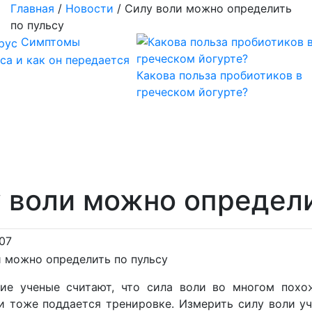
Главная
/
Новости
/
Силу воли можно определить
по пульсу
Симптомы
са и как он передается
Какова польза пробиотиков в
греческом йогурте?
 воли можно определи
07
ие ученые считают, что сила воли во многом пох
и тоже поддается тренировке. Измерить силу воли уч