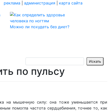
реклама
|
администрация
|
карта сайта
Можно ли похудеть без диет?
ть по пульсу
ожа на мышечную силу: она тоже уменьшается при
еным помогла частота сердцебиения, точнее то, как