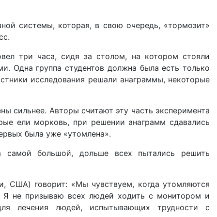
ной системы, которая, в свою очередь, «тормозит»
сс.
вел три часа, сидя за столом, на котором стояли
и. Одна группа студентов должна была есть только
частники исследования решали анаграммы, некоторые
ены сильнее. Авторы считают эту часть эксперимента
торые ели морковь, при решении анаграмм сдавались
первых была уже «утомлена».
ла самой большой, дольше всех пытались решить
ки, США) говорит: «Мы чувствуем, когда утомляются
. Я не призываю всех людей ходить с монитором и
для лечения людей, испытывающих трудности с