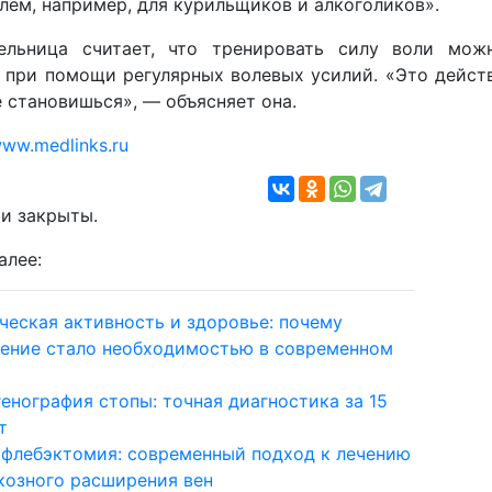
лем, например, для курильщиков и алкоголиков».
тельница считает, что тренировать силу воли мо
, при помощи регулярных волевых усилий. «Это дейст
 становишься», — объясняет она.
ww.medlinks.ru
и закрыты.
алее:
ческая активность и здоровье: почему
ение стало необходимостью в современном
генография стопы: точная диагностика за 15
т
флебэктомия: современный подход к лечению
козного расширения вен