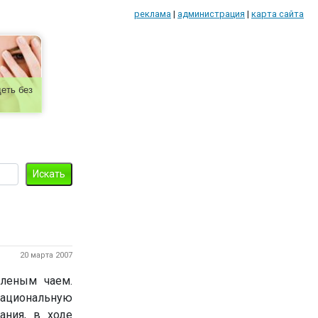
реклама
|
администрация
|
карта сайта
еть без
20 марта 2007
еленым чаем.
ациональную
ания, в ходе