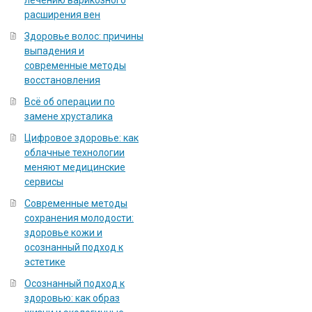
лечению варикозного
расширения вен
Здоровье волос: причины
выпадения и
современные методы
восстановления
Всё об операции по
замене хрусталика
Цифровое здоровье: как
облачные технологии
меняют медицинские
сервисы
Современные методы
сохранения молодости:
здоровье кожи и
осознанный подход к
эстетике
Осознанный подход к
здоровью: как образ