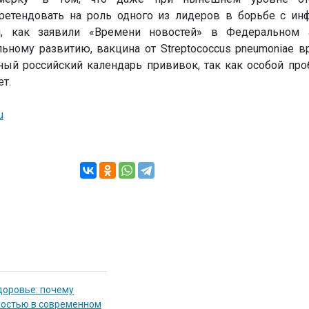
ретендовать на роль одного из лидеров в борьбе с и
м, как заявили «Времени новостей» в Федеральном 
ьному развитию, вакцина от Streptococcus pneumoniae в
ный российский календарь прививок, так как особой про
ет.
u
доровье: почему
мостью в современном