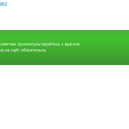
 ЭКО
оветам, проконсультируйтесь с врачом.
а на сайт обязательна.
t