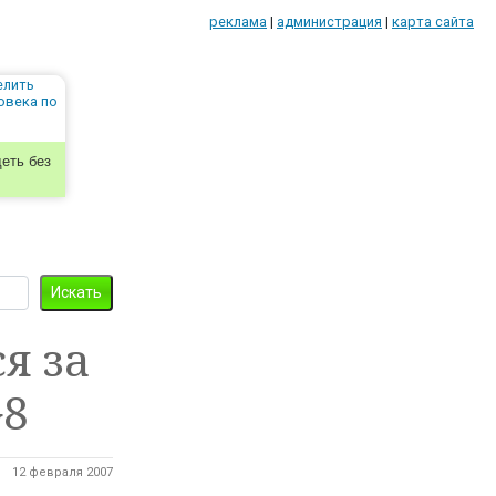
реклама
|
администрация
|
карта сайта
еть без
я за
G8
12 февраля 2007