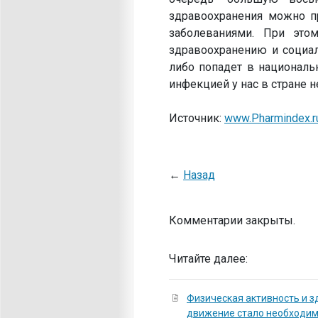
здравоохранения можно п
заболеваниями. При это
здравоохранению и социал
либо попадет в националь
инфекцией у нас в стране н
Источник:
www.Pharmindex.r
←
Назад
Комментарии закрыты.
Читайте далее:
Физическая активность и з
движение стало необходи