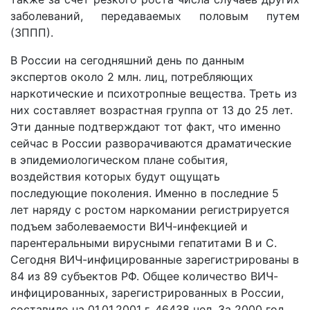
заболеваний, передаваемых половым путем
(ЗППП).
В России на сегодняшний день по данным
экспертов около 2 млн. лиц, потребляющих
наркотические и психотропные вещества. Треть из
них составляет возрастная группа от 13 до 25 лет.
Эти данные подтверждают тот факт, что именно
сейчас в России разворачиваются драматические
в эпидемиологическом плане события,
воздействия которых будут ощущать
последующие поколения. Именно в последние 5
лет наряду с ростом наркомании регистрируется
подъем заболеваемости ВИЧ-инфекцией и
парентеральными вирусными гепатитами В и С.
Сегодня ВИЧ-инфицированные зарегистрированы в
84 из 89 субъектов РФ. Общее количество ВИЧ-
инфицированных, зарегистрированных в России,
составило на 01.01.2001 г. 46438 чел. За 2000 год