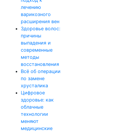
подход к
лечению
варикозного
расширения вен
Здоровье волос:
причины
выпадения и
современные
методы
восстановления
Всё об операции
по замене
хрусталика
Цифровое
здоровье: как
облачные
технологии
меняют
медицинские