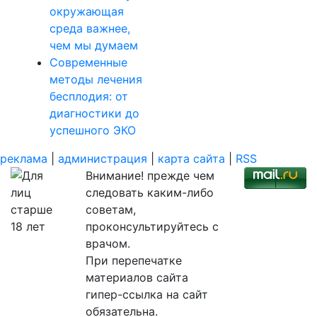
окружающая
среда важнее,
чем мы думаем
Современные
методы лечения
бесплодия: от
диагностики до
успешного ЭКО
реклама
|
администрация
|
карта сайта
|
RSS
Внимание! прежде чем
следовать каким-либо
советам,
проконсультируйтесь с
врачом.
При перепечатке
материалов сайта
гипер-ссылка на сайт
обязательна.