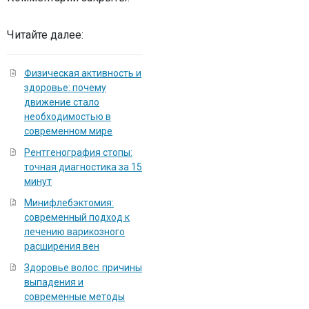
Читайте далее:
Физическая активность и
здоровье: почему
движение стало
необходимостью в
современном мире
Рентгенография стопы:
точная диагностика за 15
минут
Минифлебэктомия:
современный подход к
лечению варикозного
расширения вен
Здоровье волос: причины
выпадения и
современные методы