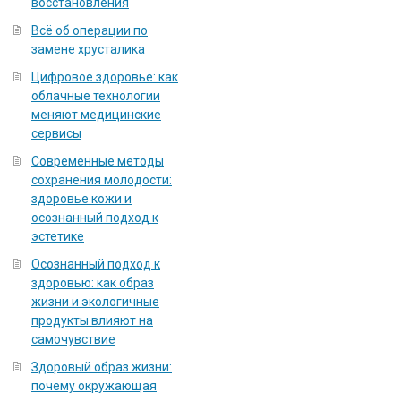
восстановления
Всё об операции по
замене хрусталика
Цифровое здоровье: как
облачные технологии
меняют медицинские
сервисы
Современные методы
сохранения молодости:
здоровье кожи и
осознанный подход к
эстетике
Осознанный подход к
здоровью: как образ
жизни и экологичные
продукты влияют на
самочувствие
Здоровый образ жизни:
почему окружающая