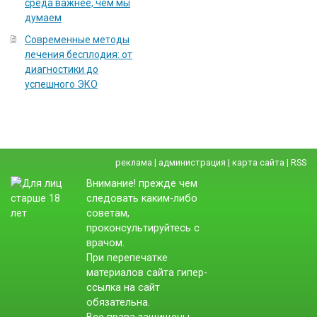
среда важнее, чем мы
думаем
Современные методы
лечения бесплодия: от
диагностики до
успешного ЭКО
реклама
|
администрация
|
карта сайта
|
RSS
Внимание! прежде чем
следовать каким-либо
советам,
проконсультируйтесь с
врачом.
При перепечатке
материалов сайта гипер-
ссылка на сайт
обязательна.