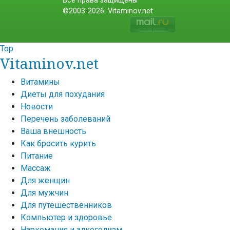
Все права защищены
©2003-2026. Vitaminov.net
Top
Vitaminov.net
Витамины
Диеты для похудания
Новости
Перечень заболеваний
Ваша внешность
Как бросить курить
Питание
Массаж
Для женщин
Для мужчин
Для путешественников
Компьютер и здоровье
Наркомания и алкоголизм